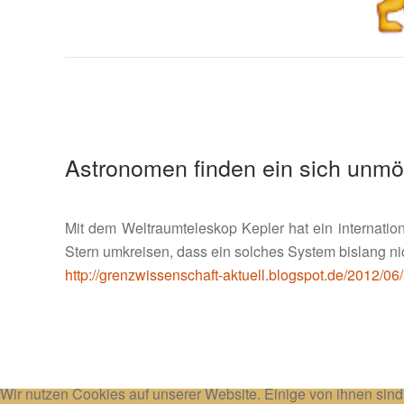
Astronomen finden ein sich unmö
Mit dem Weltraumteleskop Kepler hat ein internati
Stern umkreisen, dass ein solches System bislang nic
http://grenzwissenschaft-aktuell.blogspot.de/2012/0
Wir nutzen Cookies auf unserer Website. Einige von ihnen sind