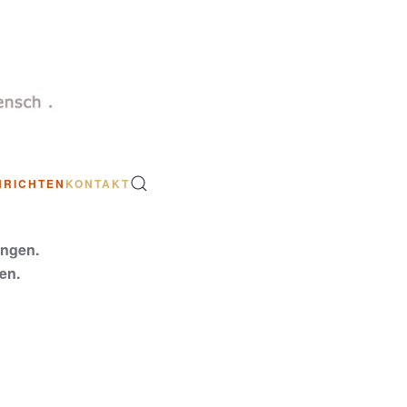
HRICHTEN
KONTAKT
ungen.
en.