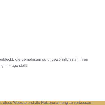
 entdeckt, die gemeinsam so ungewöhnlich nah ihren
 in Frage stellt.
en, diese Website und die Nutzererfahrung zu verbessern