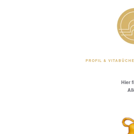
Zum Hauptinhalt springen
PROFIL & VITA
BÜCHE
Hier 
Al