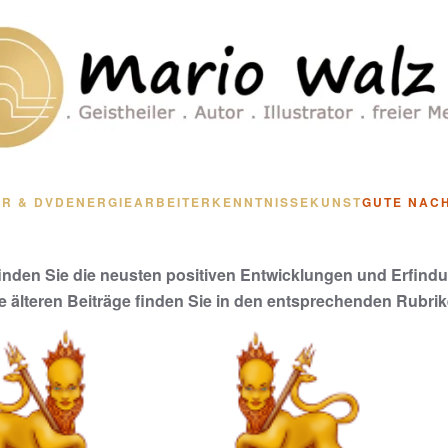
R & DVD
ENERGIEARBEIT
ERKENNTNISSE
KUNST
GUTE NAC
finden Sie die neusten positiven Entwicklungen und Erfind
le älteren Beiträge finden Sie in den entsprechenden Rubrik