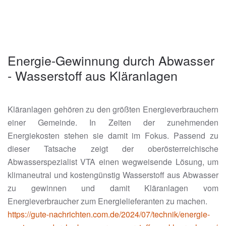
Energie-Gewin­nung durch Ab­wasser
- Wasser­stoff aus Klär­anlagen
Kläranlagen gehören zu den größten Energieverbrauchern
einer Gemeinde. In Zeiten der zunehmenden
Energiekosten stehen sie damit im Fokus. Passend zu
dieser Tatsache zeigt der oberösterreichische
Abwasserspezialist VTA einen wegweisende Lösung, um
klimaneutral und kostengünstig Wasserstoff aus Abwasser
zu gewinnen und damit Kläranlagen vom
Energieverbraucher zum Energielieferanten zu machen.
https://gute-nachrichten.com.de/2024/07/technik/energie-