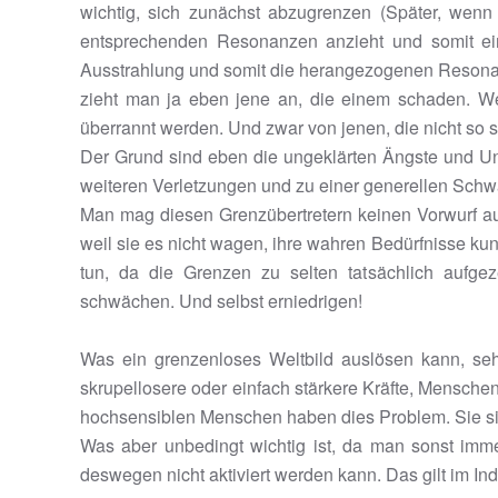
wichtig, sich zunächst abzugrenzen (Später, wenn
entsprechenden Resonanzen anzieht und somit ein
Ausstrahlung und somit die herangezogenen Resonan
zieht man ja eben jene an, die einem schaden. We
überrannt werden. Und zwar von jenen, die nicht so s
Der Grund sind eben die ungeklärten Ängste und Uns
weiteren Verletzungen und zu einer generellen Sch
Man mag diesen Grenzübertretern keinen Vorwurf a
weil sie es nicht wagen, ihre wahren Bedürfnisse kund
tun, da die Grenzen zu selten tatsächlich aufge
schwächen. Und selbst erniedrigen!
Was ein grenzenloses Weltbild auslösen kann, seh
skrupellosere oder einfach stärkere Kräfte, Mensch
hochsensiblen Menschen haben dies Problem. Sie sin
Was aber unbedingt wichtig ist, da man sonst imm
deswegen nicht aktiviert werden kann. Das gilt im 