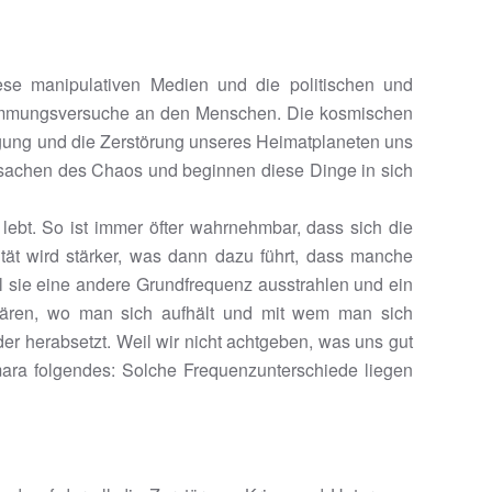
iese manipulativen Medien und die politischen und
dummmungsversuche an den Menschen. Die kosmischen
ngung und die Zerstörung unseres Heimatplaneten uns
sachen des Chaos und beginnen diese Dinge in sich
lebt. So ist immer öfter wahrnehmbar, dass sich die
tät wird stärker, was dann dazu führt, dass manche
l sie eine andere Grundfrequenz ausstrahlen und ein
lären, wo man sich aufhält und mit wem man sich
r herabsetzt. Weil wir nicht achtgeben, was uns gut
ara folgendes: Solche Frequenzunterschiede liegen