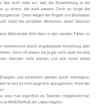
 das nicht mehr tun, weil die Ausstrahlung ja die
ene zu einem, die auch passen. Doch so lange die
h abzugrenzen. Denn wegen der Ängste und Blockaden
 auch meist die sensiblen Menschen, deren Grenzen
ene Miteinander führt dann in den meisten Fällen zu
n hereinkommt (durch angstbasierte Anziehung oder
reten. Denn oft wissen sie ja gar nicht, dass sie dies
genen Grenzen nicht wahren und sich somit selbst
nergien und kontrolliert werden durch mächtigere,
h ist und es nicht wagt sich abzugrenzen. Viele der
en.
, was man eigentlich an Talenten mitgebracht hat,
 es ist INNERHALB der Liebe möglich.