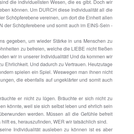
ind die individuellsten Wesen, die es gibt. Doch wir
h leben können. Um DURCH diese Individualität all die
der Schöpferebene vereinen, um dort die Einheit allen
o IN der Schöpferebene und somit auch im EINS-Sein -
 uns gegeben, um wieder Stärke in uns Menschen zu
hnheiten zu befreien, welche die LIEBE nicht fließen
inden wir in unserer Individualität! Und da kommen wir
 zu Ehrlichkeit. Und dadurch zu Vertrauen. Heutzutage
sondern spielen ein Spiel. Weswegen man ihnen nicht
hungen, die ebenfalls auf ungeklärter und somit auch
bräuchte er nicht zu lügen. Bräuchte er sich nicht zu
önnte, weil sie sich selbst leben und ehrlich sein
 überwunden werden. Müssen all die Gefühle befreit
hilft es, herauszufinden, WER wir tatsächlich sind.
eine Individualität ausleben zu können ist es aber