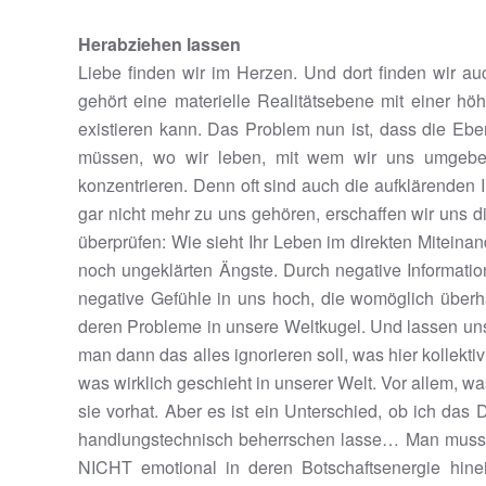
Herabziehen lassen
Liebe finden wir im Herzen. Und dort finden wir 
gehört eine materielle Realitätsebene mit einer h
existieren kann. Das Problem nun ist, dass die Eb
müssen, wo wir leben, mit wem wir uns umgeben 
konzentrieren. Denn oft sind auch die aufklärenden
gar nicht mehr zu uns gehören, erschaffen wir uns di
überprüfen: Wie sieht Ihr Leben im direkten Mitei
noch ungeklärten Ängste. Durch negative Informati
negative Gefühle in uns hoch, die womöglich überha
deren Probleme in unsere Weltkugel. Und lassen uns 
man dann das alles ignorieren soll, was hier kollekti
was wirklich geschieht in unserer Welt. Vor allem, w
sie vorhat. Aber es ist ein Unterschied, ob ich d
handlungstechnisch beherrschen lasse… Man muss als
NICHT emotional in deren Botschaftsenergie hin