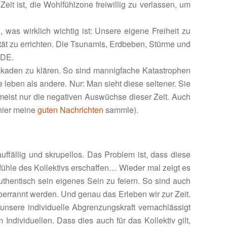
t ist, die Wohlfühlzone freiwillig zu verlassen, um
as wirklich wichtig ist: Unsere eigene Freiheit zu
ität zu errichten. Die Tsunamis, Erdbeben, Stürme und
RDE.
ockaden zu klären. So sind mannigfache Katastrophen
 leben als andere. Nur: Man sieht diese seltener. Sie
meist nur die negativen Auswüchse dieser Zeit. Auch
 hier meine
guten Nachrichten
sammle).
uffällig und skrupellos. Das Problem ist, dass diese
efühle des Kollektivs erschaffen… Wieder mal zeigt es
authentisch sein eigenes Sein zu feiern. So sind auch
berrannt werden. Und genau das Erleben wir zur Zeit.
nsere individuelle Abgrenzungskraft vernachlässigt
 Individuellen. Dass dies auch für das Kollektiv gilt,