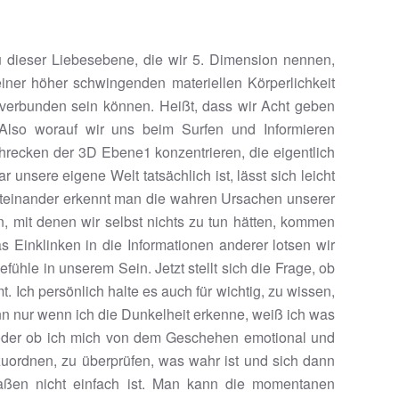
 dieser Liebesebene, die wir 5. Dimension nennen,
iner höher schwingenden materiellen Körperlichkeit
 verbunden sein können. Heißt, dass wir Acht geben
Also worauf wir uns beim Surfen und Informieren
hrecken der 3D Ebene1 konzentrieren, die eigentlich
unsere eigene Welt tatsächlich ist, lässt sich leicht
iteinander erkennt man die wahren Ursachen unserer
 mit denen wir selbst nichts zu tun hätten, kommen
 Einklinken in die Informationen anderer lotsen wir
hle in unserem Sein. Jetzt stellt sich die Frage, ob
. Ich persönlich halte es auch für wichtig, zu wissen,
enn nur wenn ich die Dunkelheit erkenne, weiß ich was
, oder ob ich mich von dem Geschehen emotional und
zuordnen, zu überprüfen, was wahr ist und sich dann
aßen nicht einfach ist. Man kann die momentanen