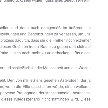
unterdrückt sein wollen, dass alles gelebt sein will,
irituellen und dann auch demgemäß im äußeren, im
n Beziehungen und Begrenzungen zu verlassen, um uns
prozess dadurch, dass sie die Freiheit noch extremer
diesen Gefühlen freien Raum zu geben und sich auf
Kräfte in sich noch mehr zu unterdrücken… Bis diese
er und schließlich für die Menschheit und alle Wesen
eht. Den von mir letztens gesehen Asteroiden, der ja
en, wenn die Elite es schaffen würde, einen weiteren
perverse Propaganda der Massenmedien betrachtet,
dieses Kriegsszenario nicht stattfinden wird. Diese