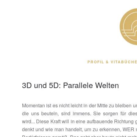
Zum Hauptinhalt springen
PROFIL & VITA
BÜCHE
3D und 5D: Parallele Welten
Momentan ist es nicht leicht in der Mitte zu bleiben
die uns beuteln, sind immens. Sie sorgen für diese
wird... Diese Kraft will in eine aufbauende Richtung
denkt und wie man handelt, um zu erkennen, WER m