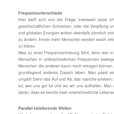
Frequenzunterschiede
Hier stellt sich nun die Frage: Inwieweit lasse 
gesellschaftlichen Schrecken, oder die Vergiftun
und globalen Energien wirken ebenfalls ziemlich ve
zu ändern. Immer mehr Menschen werden wach, erke
zu klären.
Was zu einer Frequenzanhebung führt, denn wer in L
Menschen in unterschiedlichen Frequenzen bewegen.
Menschen die anderen kaum noch ertragen können. Ni
grundlegend anderes Dasein leben. Man passt ei
umgibt! Denn das Auf und Ab, das manche erleben, l
tut, wer uns gut tut und wo wir uns aufhalten. M
daran, dass es bereits zwei unterschiedliche Leben
Parallel existierende Welten