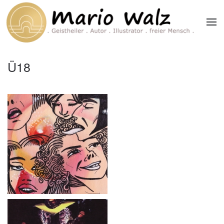
Zum Hauptinhalt springen
Ü18