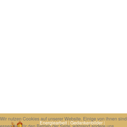
Wir nutzen Cookies auf unserer Website. Einige von ihnen sind
Energiearbeit
|
Gedankenbilder
|
essenziell für den Betrieb der Seite, während andere uns