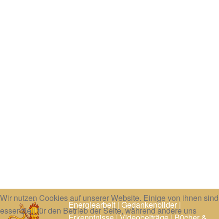
Wir nutzen Cookies auf unserer Website. Einige von ihnen sind
Energiearbeit
|
Gedankenbilder
|
essenziell für den Betrieb der Seite, während andere uns
Erkenntnisse
|
Videobeiträge
|
Bücher &