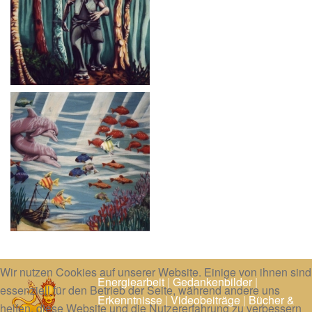
Wir nutzen Cookies auf unserer Website. Einige von ihnen sind
Energiearbeit
|
Gedankenbilder
|
essenziell für den Betrieb der Seite, während andere uns
Erkenntnisse
|
Videobeiträge
|
Bücher &
helfen, diese Website und die Nutzererfahrung zu verbessern