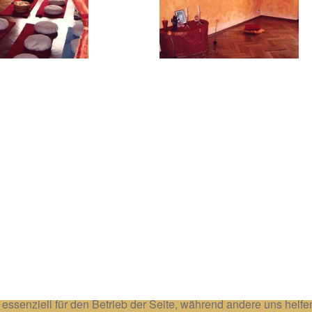
 essenziell für den Betrieb der Seite, während andere uns helf