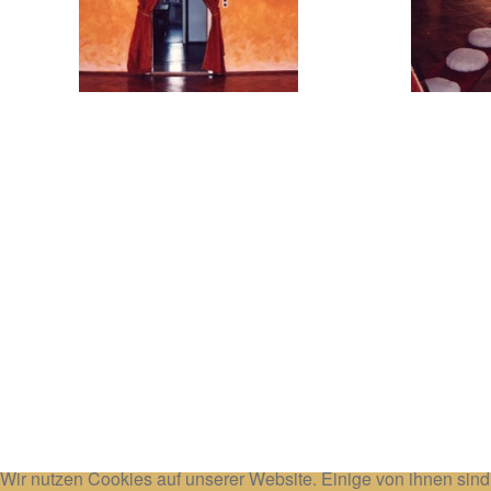
Wir nutzen Cookies auf unserer Website. Einige von ihnen sind