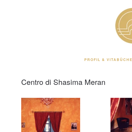
Zum Hauptinhalt springen
PROFIL & VITA
BÜCHE
Centro di Shasima Meran