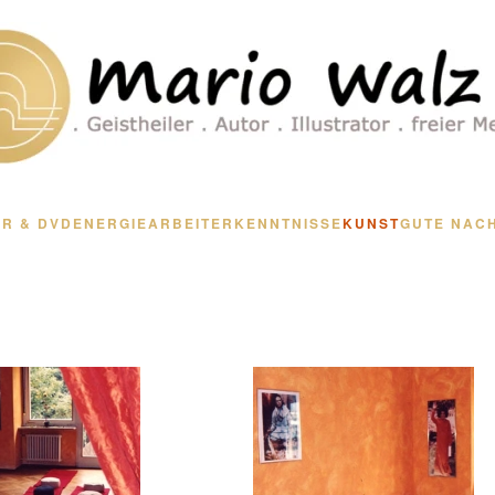
R & DVD
ENERGIEARBEIT
ERKENNTNISSE
KUNST
GUTE NAC