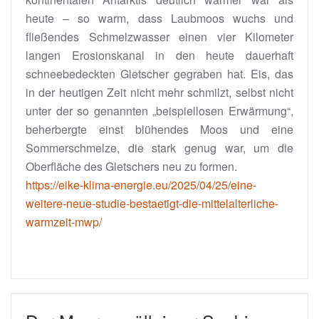
heute – so warm, dass Laubmoos wuchs und
fließendes Schmelzwasser einen vier Kilometer
langen Erosionskanal in den heute dauerhaft
schneebedeckten Gletscher gegraben hat. Eis, das
in der heutigen Zeit nicht mehr schmilzt, selbst nicht
unter der so genannten „beispiellosen Erwärmung“,
beherbergte einst blühendes Moos und eine
Sommerschmelze, die stark genug war, um die
Oberfläche des Gletschers neu zu formen.
https://eike-klima-energie.eu/2025/04/25/eine-
weitere-neue-studie-bestaetigt-die-mittelalterliche-
warmzeit-mwp/