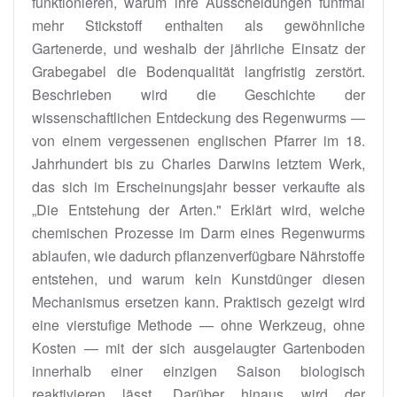
funktionieren, warum ihre Ausscheidungen fünfmal
mehr Stickstoff enthalten als gewöhnliche
Gartenerde, und weshalb der jährliche Einsatz der
Grabegabel die Bodenqualität langfristig zerstört.
Beschrieben wird die Geschichte der
wissenschaftlichen Entdeckung des Regenwurms —
von einem vergessenen englischen Pfarrer im 18.
Jahrhundert bis zu Charles Darwins letztem Werk,
das sich im Erscheinungsjahr besser verkaufte als
„Die Entstehung der Arten." Erklärt wird, welche
chemischen Prozesse im Darm eines Regenwurms
ablaufen, wie dadurch pflanzenverfügbare Nährstoffe
entstehen, und warum kein Kunstdünger diesen
Mechanismus ersetzen kann. Praktisch gezeigt wird
eine vierstufige Methode — ohne Werkzeug, ohne
Kosten — mit der sich ausgelaugter Gartenboden
innerhalb einer einzigen Saison biologisch
reaktivieren lässt. Darüber hinaus wird der