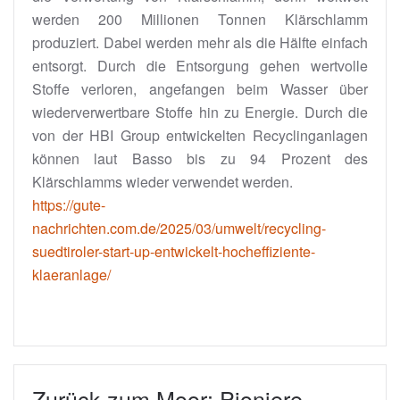
werden 200 Millionen Tonnen Klärschlamm
produziert. Dabei werden mehr als die Hälfte einfach
entsorgt. Durch die Entsorgung gehen wertvolle
Stoffe verloren, angefangen beim Wasser über
wiederverwertbare Stoffe hin zu Energie. Durch die
von der HBI Group entwickelten Recyclinganlagen
können laut Basso bis zu 94 Prozent des
Klärschlamms wieder verwendet werden.
https://gute-
nachrichten.com.de/2025/03/umwelt/recycling-
suedtiroler-start-up-entwickelt-hocheffiziente-
klaeranlage/
Zurück zum Moor: Pioniere