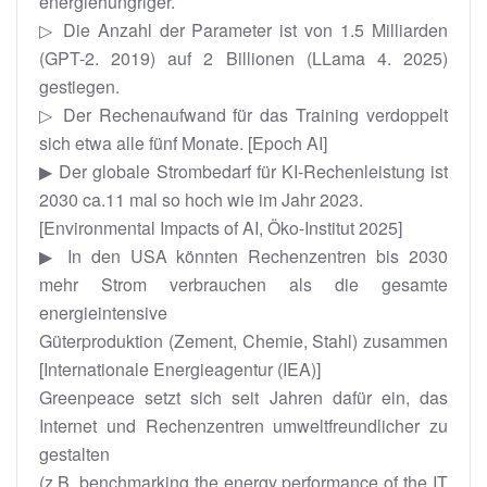
energiehungriger.
▷ Die Anzahl der Parameter ist von 1.5 Milliarden
(GPT-2. 2019) auf 2 Billionen (LLama 4. 2025)
gestiegen.
▷ Der Rechenaufwand für das Training verdoppelt
sich etwa alle fünf Monate. [Epoch AI]
▶ Der globale Strombedarf für KI-Rechenleistung ist
2030 ca.11 mal so hoch wie im Jahr 2023.
[Environmental Impacts of AI, Öko-Institut 2025]
▶ In den USA könnten Rechenzentren bis 2030
mehr Strom verbrauchen als die gesamte
energieintensive
Güterproduktion (Zement, Chemie, Stahl) zusammen
[Internationale Energieagentur (IEA)]
Greenpeace setzt sich seit Jahren dafür ein, das
Internet und Rechenzentren umweltfreundlicher zu
gestalten
(z.B. benchmarking the energy performance of the IT