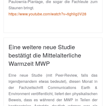
Paulownia-Plantage, die sogar die Fachleute zum
Staunen bringt.
https://www.youtube.com/watch?v=tighlig3V28
Eine weitere neue Studie
bestätigt die Mittelalterliche
Warmzeit MWP
Eine neue Studie (mit Peer-Review, falls das
irgendjemandem etwas bedeutet), diesen Monat in
der Fachzeitschrift Communications Earth &
Environment veröffentlicht, liefert den physikalischen
Beweis, dass es während der MWP in Teilen der
kontinentalen Antarktis deutlich wärmer war als