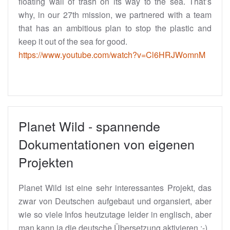
floating wall of trash on its way to the sea. That’s
why, in our 27th mission, we partnered with a team
that has an ambitious plan to stop the plastic and
keep it out of the sea for good.
https://www.youtube.com/watch?v=Cl6HRJWomnM
Planet Wild - spannende
Dokumentationen von eigenen
Projekten
Planet Wild ist eine sehr interessantes Projekt, das
zwar von Deutschen aufgebaut und organsiert, aber
wie so viele Infos heutzutage leider in englisch, aber
man kann ja die deutsche Übersetzung aktivieren.;-)