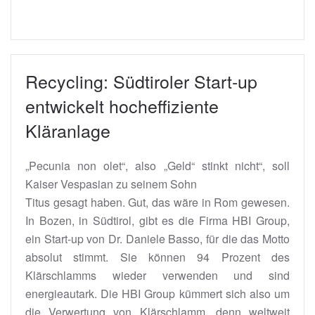
Recycling: Südtiroler Start-up
entwickelt hocheffiziente
Kläranlage
„Pecunia non olet“, also „Geld“ stinkt nicht“, soll
Kaiser Vespasian zu seinem Sohn
Titus gesagt haben. Gut, das wäre in Rom gewesen.
In Bozen, in Südtirol, gibt es die Firma HBI Group,
ein Start-up von Dr. Daniele Basso, für die das Motto
absolut stimmt. Sie können 94 Prozent des
Klärschlamms wieder verwenden und sind
energieautark. Die HBI Group kümmert sich also um
die Verwertung von Klärschlamm, denn weltweit