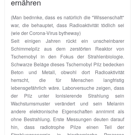
ernähren
(Man bednnke, dass es natürlich die "Wissenschaft"
war, die behauptet, dass Radioaktivität tödlich sei
(wie der Corona-Virus bytheway)
Seit einigen Jahren rückt ein unscheinbarer
Schimmelpilz aus dem zerstörten Reaktor von
Tschernobyl in den Fokus der Strahlenbiologie.
Schwarze Beläge dieses Tschernobyl Pilz bedecken
Beton und Metall, obwohl dort Radioaktivität
herrscht, die für Menschen langfristig
lebensgefährlich wäre. Laborversuche zeigen, dass
der Pilz unter Ionisierende Strahlung sein
Wachstumsmuster verändert und sein Melanin
andere elektronische Eigenschaften annimmt als
ohne Bestrahlung. Erste Messungen deuten darauf
hin, dass radiotrophe Pilze einen Teil der
Strahlungsenergie in biochemische Prozesse