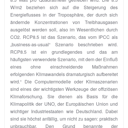
W/m2 beziehen sich auf die Steigerung des
Energieflusses in der Troposphäre, der durch sich
ändernde Konzentrationen von Treibhausgasen
ausgelöst werden soll, also im Wesentlichen durch
CO2. RCP8.5 ist das Szenario, das vom IPCC als
„business-as-usual“ Szenario beschrieben wird.
RCP8.5 ist ein grundlegendes und das am
häufigsten verwendete Szenario, mit dem der Einfluß
eines ohne einschneidende Maßnahmen
erfolgenden Klimawandels dramaturgisch aufbereitet
wird.“ Die Computermodelle oder Klimaszenarien
sind eines der wichtigsten Werkzeuge der offiziösen
Klimaforschung. Sie dienen als Basis für die
Klimapolitik der UNO, der Europäischen Union und
wichtiger Industriestaaten wie Deutschland. Dabei
sind sie höchst anfällig, um nicht zu sagen: praktisch
unbrauchbar. Den Grund benannte der