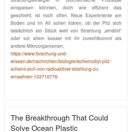
einspeisen könnten, doch wie effizient das
geschieht, ist noch offen. Neue Experimente am
Boden und im All sollen klären, ob der Pilz sich
tatsächlich ein Stück weit von Strahlung „ernährt“
oder vor allem besser mit ihr zurechtkommt als
andere Mikroorganismen.
https://www.forschung-und-
wissen.de/nachrichten/biologie/tschernobyl-pilz-
scheint-sich-von-radioaktiver-strahlung-zu-
ernaehren-133710776
The Breakthrough That Could
Solve Ocean Plastic