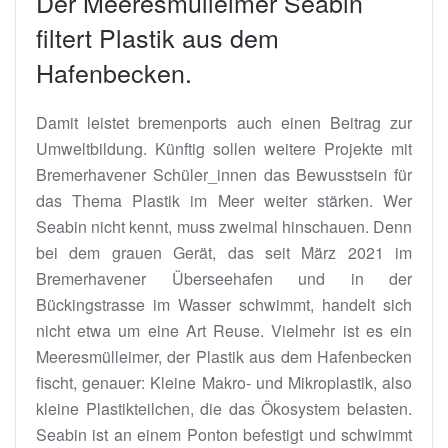
Der Meeresmülleimer Seabin
filtert Plastik aus dem
Hafenbecken.
Damit leistet bremenports auch einen Beitrag zur
Umweltbildung. Künftig sollen weitere Projekte mit
Bremerhavener Schüler_innen das Bewusstsein für
das Thema Plastik im Meer weiter stärken. Wer
Seabin nicht kennt, muss zweimal hinschauen. Denn
bei dem grauen Gerät, das seit März 2021 im
Bremerhavener Überseehafen und in der
Bückingstrasse im Wasser schwimmt, handelt sich
nicht etwa um eine Art Reuse. Vielmehr ist es ein
Meeresmülleimer, der Plastik aus dem Hafenbecken
fischt, genauer: Kleine Makro- und Mikroplastik, also
kleine Plastikteilchen, die das Ökosystem belasten.
Seabin ist an einem Ponton befestigt und schwimmt