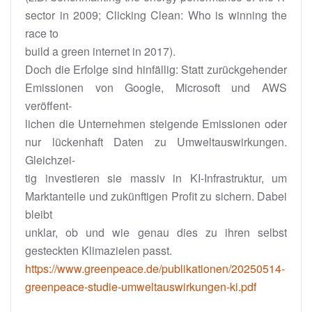
sector in 2009; Clicking Clean: Who is winning the
race to
build a green internet in 2017).
Doch die Erfolge sind hinfällig: Statt zurückgehender
Emissionen von Google, Microsoft und AWS
veröffent-
lichen die Unternehmen steigende Emissionen oder
nur lückenhaft Daten zu Umweltauswirkungen.
Gleichzei-
tig investieren sie massiv in KI-Infrastruktur, um
Marktanteile und zukünftigen Profit zu sichern. Dabei
bleibt
unklar, ob und wie genau dies zu ihren selbst
gesteckten Klimazielen passt.
https://www.greenpeace.de/publikationen/20250514-
greenpeace-studie-umweltauswirkungen-ki.pdf