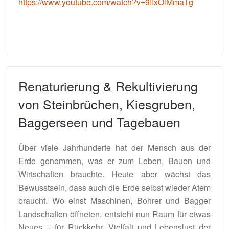
https://www.youtube.com/watch?v=9IIxOiMmaTg
Renatur­ierung & Rekultivierung
von Stein­brüchen, Kiesgruben,
Baggerseen und Tagebauen
Über viele Jahrhunderte hat der Mensch aus der
Erde genommen, was er zum Leben, Bauen und
Wirtschaften brauchte. Heute aber wächst das
Bewusstsein, dass auch die Erde selbst wieder Atem
braucht. Wo einst Maschinen, Bohrer und Bagger
Landschaften öffneten, entsteht nun Raum für etwas
Neues – für Rückkehr, Vielfalt und Lebenslust der