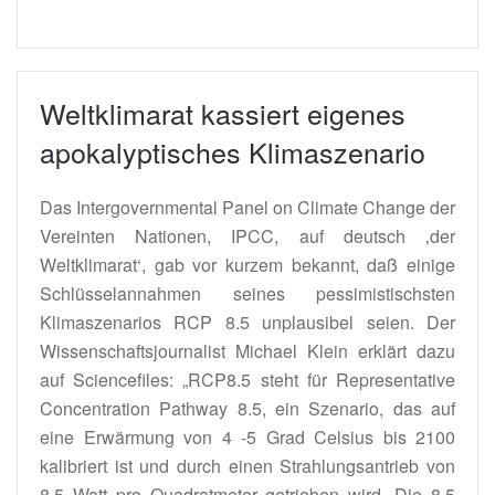
Weltklimarat kassiert eigenes
apokalyptisches Klimaszenario
Das Intergovernmental Panel on Climate Change der
Vereinten Nationen, IPCC, auf deutsch ‚der
Weltklimarat‘, gab vor kurzem bekannt, daß einige
Schlüsselannahmen seines pessimistischsten
Klimaszenarios RCP 8.5 unplausibel seien. Der
Wissenschaftsjournalist Michael Klein erklärt dazu
auf Sciencefiles: „RCP8.5 steht für Representative
Concentration Pathway 8.5, ein Szenario, das auf
eine Erwärmung von 4 -5 Grad Celsius bis 2100
kalibriert ist und durch einen Strahlungsantrieb von
8.5 Watt pro Quadratmeter getrieben wird. Die 8.5