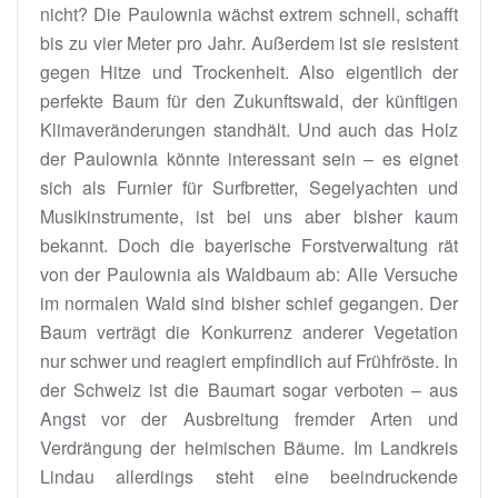
nicht? Die Paulownia wächst extrem schnell, schafft
bis zu vier Meter pro Jahr. Außerdem ist sie resistent
gegen Hitze und Trockenheit. Also eigentlich der
perfekte Baum für den Zukunftswald, der künftigen
Klimaveränderungen standhält. Und auch das Holz
der Paulownia könnte interessant sein – es eignet
sich als Furnier für Surfbretter, Segelyachten und
Musikinstrumente, ist bei uns aber bisher kaum
bekannt. Doch die bayerische Forstverwaltung rät
von der Paulownia als Waldbaum ab: Alle Versuche
im normalen Wald sind bisher schief gegangen. Der
Baum verträgt die Konkurrenz anderer Vegetation
nur schwer und reagiert empfindlich auf Frühfröste. In
der Schweiz ist die Baumart sogar verboten – aus
Angst vor der Ausbreitung fremder Arten und
Verdrängung der heimischen Bäume. Im Landkreis
Lindau allerdings steht eine beeindruckende