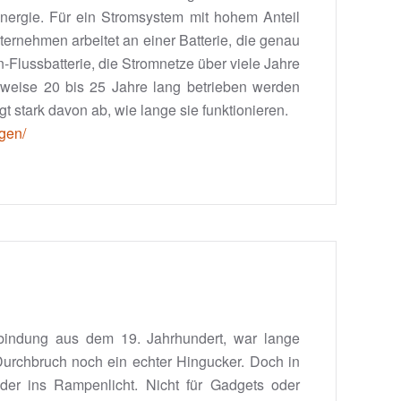
Energie. Für ein Stromsystem mit hohem Anteil
ernehmen arbeitet an einer Batterie, die genau
-Flussbatterie, die Stromnetze über viele Jahre
erweise 20 bis 25 Jahre lang betrieben werden
t stark davon ab, wie lange sie funktionieren.
rgen/
rbindung aus dem 19. Jahrhundert, war lange
Durchbruch noch ein echter Hingucker. Doch in
ieder ins Rampenlicht. Nicht für Gadgets oder