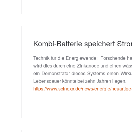
Kombi-Batterie speichert Str
Technik für die Energiewende: Forschende hab
wird dies durch eine Zinkanode und einen wäss
ein Demonstrator dieses Systems einen Wirku
Lebensdauer könnte bei zehn Jahren liegen.
https://www.scinexx.de/news/energie/neuartige-b