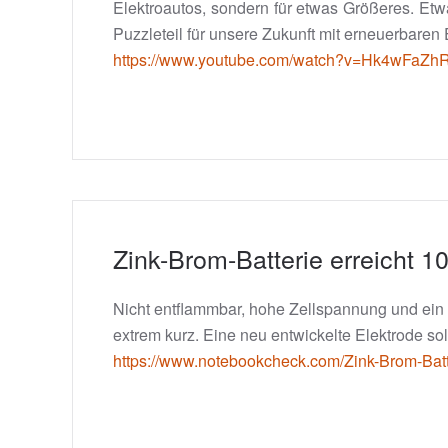
Elektroautos, sondern für etwas Größeres. Et
Puzzleteil für unsere Zukunft mit erneuerbaren 
https://www.youtube.com/watch?v=Hk4wFaZ
Zink-Brom-Batterie erreicht 1
Nicht entflammbar, hohe Zellspannung und ein s
extrem kurz. Eine neu entwickelte Elektrode sol
https://www.notebookcheck.com/Zink-Brom-Batte