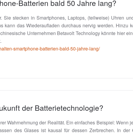
hone-Batterien bald 50 Jahre lang?
r. Sie stecken in Smartphones, Laptops, (teilweise) Uhren un
us kann das Wiederaufladen durchaus nervig werden. Hinzu k
 chinesische Unternehmen Betavolt Technology könnte hier ein
.
halten-smartphone-batterien-bald-50-jahre-lang/
Zukunft der Batterietechnologie?
serer Wahrnehmung der Realität. Ein einfaches Beispiel: Wenn je
lassen des Glases ist kausal für dessen Zerbrechen. In der 