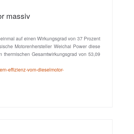
or massiv
e einmal auf einen Wirkungsgrad von 37 Prozent
sische Motorenhersteller Weichai Power diese
nen thermischen Gesamtwirkungsgrad von 53,09
ern-effizienz-vom-dieselmotor-