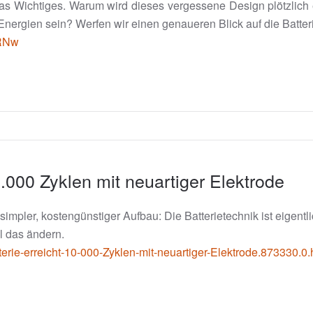
was Wichtiges. Warum wird dieses vergessene Design plötzli
Energien sein? Werfen wir einen genaueren Blick auf die Batterie
hRNw
0.000 Zyklen mit neuartiger Elektrode
impler, kostengünstiger Aufbau: Die Batterietechnik ist eigent
l das ändern.
rie-erreicht-10-000-Zyklen-mit-neuartiger-Elektrode.873330.0.