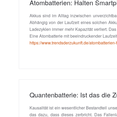
Atombatterien: Halten Smartp
Akkus sind im Alltag inzwischen unverzichtba
Abhängig von der Laufzeit eines solchen Akk
Ladezyklen immer mehr Kapazität verliert. Das
Eine Atombatterie mit beeindruckender Laufzeit
https://www.trendsderzukunft.de/atombatterien-
Quantenbatterie: Ist das die 
Kausalität ist ein wesentlicher Bestandteil un
das dazu, dass dieses zerbricht. Das Fallen