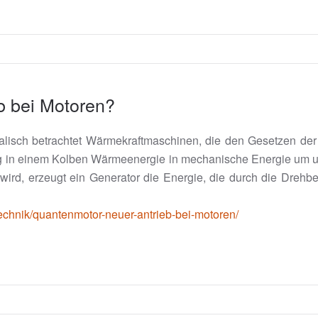
b bei Motoren?
kalisch betrachtet Wärmekraftmaschinen, die den Gesetzen d
ung in einem Kolben Wärmeenergie in mechanische Energie um un
 wird, erzeugt ein Generator die Energie, die durch die Dre
echnik/quantenmotor-neuer-antrieb-bei-motoren/