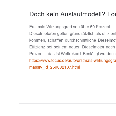
Doch kein Auslaufmodell? For
Erstmals Wirkungsgrad von über 50 Prozent
Dieselmotoren gelten grundsätzlich als effizi
kommen, schaffen durchschnittliche Dieselmo
Effizienz bei seinem neuen Dieselmotor noch
Prozent – das ist Weltrekord. Bestätigt wurde
https://www.focus.de/auto/erstmals-wirkungsgra
massiv_id_259882107.html