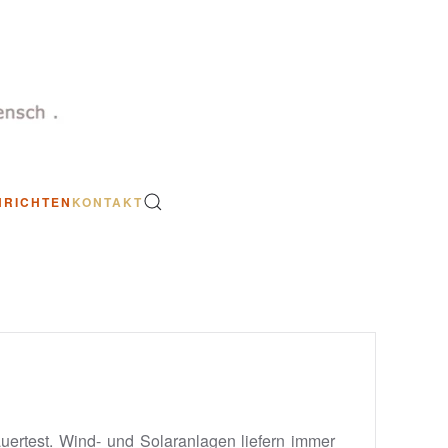
HRICHTEN
KONTAKT
uertest. Wind- und Solaranlagen liefern immer