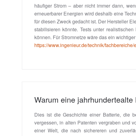
häufiger Strom – aber nicht immer dann, wenn
erneuerbarer Energien wird deshalb eine Techn
für diesen Zweck gedacht ist. Der Hersteller E
stabilisieren könnte. Tests unter realistisc
können. Für Stromnetze wäre das ein wichtiger V
https://www.ingenieur.de/technik/fachbereiche/
Warum eine jahrhundertealte Ba
Dies ist die Geschichte einer Batterie, di
vergessen, in alten Patenten vergraben und v
einer Welt, die nach sichereren und zuverläs