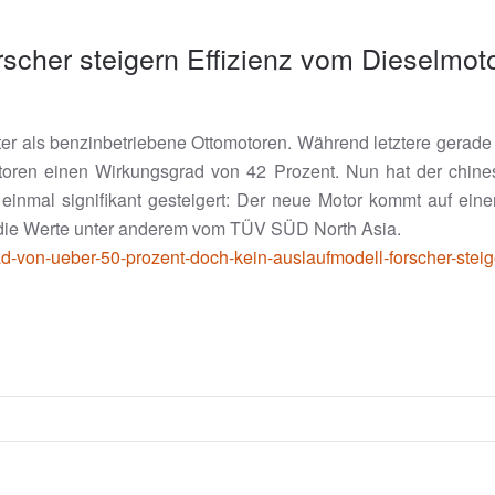
scher steigern Effizienz vom Dieselmot
enter als benzinbetriebene Ottomotoren. Während letztere gerad
toren einen Wirkungsgrad von 42 Prozent. Nun hat der chine
 einmal signifikant gesteigert: Der neue Motor kommt auf ei
n die Werte unter anderem vom TÜV SÜD North Asia.
d-von-ueber-50-prozent-doch-kein-auslaufmodell-forscher-steig