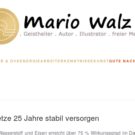
R & DVD
ENERGIEARBEIT
ERKENNTNISSE
KUNST
GUTE NAC
tze 25 Jahre stabil versorgen
s Wasserstoff und Eisen erreicht über 75 % Wirkungsgrad im Da