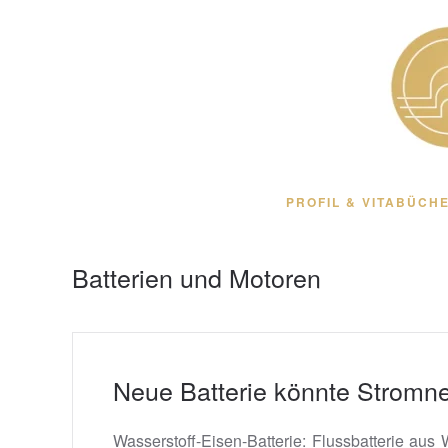
Zum Hauptinhalt springen
PROFIL & VITA
BÜCHE
Batterien und Motoren
Neue Batterie könnte Stromne
Wasserstoff-Eisen-Batterie: Flussbatterie au