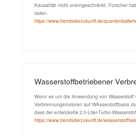
Kausalität nicht uneingeschränkt. Forscher 
laden.
https://www.trendsderzukunft.de/quantenbatterie
Wasserstoffbetriebener Verb
Wenn es um die Anwendung von Wasserstoff in 
Verbrennungsmotoren auf WAsserstoffbasis dur
dass der entwickelte 2.0-Liter-Turbo-Wasserst
https://www.trendsderzukunft.de/wasserstoffbe