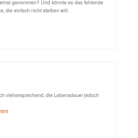
ch ernst genommen? Und könnte es das fehlende
, die einfach nicht sterben will.
lich vielversprechend, die Lebensdauer jedoch
html