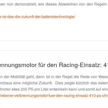
haben nun demonstriert, wie dieses Abweichen von den Regeln
-ist-das-die-zukunft-der-batterietechnologie/
rennungsmotor für den Racing-Einsatz:
der Mobilität geht, dann ist in der Regel die Rede von Wasser
chaus eine mögliche Zukunft. Dies zeigte kürzlich das österr
offmotor etwa 200 PS pro Liter entwickeln kann und somit auf 
triebener-verbrennungsmotor-fuer-den-racing-einsatz-410-ps-oh