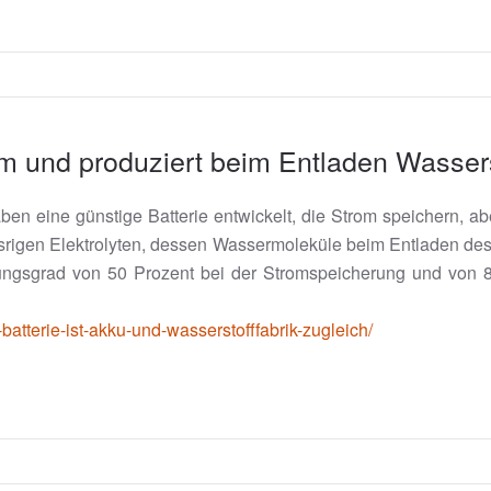
om und produziert beim Entladen Wassers
en eine günstige Batterie entwickelt, die Strom speichern, ab
rigen Elektrolyten, dessen Wassermoleküle beim Entladen des A
ngsgrad von 50 Prozent bei der Stromspeicherung und von 80
atterie-ist-akku-und-wasserstofffabrik-zugleich/