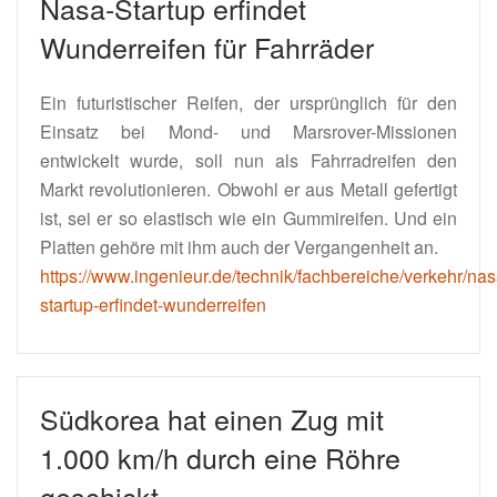
Nasa-Startup erfindet
Wunderreifen für Fahrräder
Ein futuristischer Reifen, der ursprünglich für den
Einsatz bei Mond- und Marsrover-Missionen
entwickelt wurde, soll nun als Fahrradreifen den
Markt revolutionieren. Obwohl er aus Metall gefertigt
ist, sei er so elastisch wie ein Gummireifen. Und ein
Platten gehöre mit ihm auch der Vergangenheit an.
https://www.ingenieur.de/technik/fachbereiche/verkehr/nas
startup-erfindet-wunderreifen
Südkorea hat einen Zug mit
1.000 km/h durch eine Röhre
geschickt