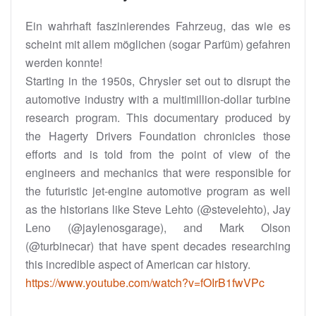
Ein wahrhaft faszinierendes Fahrzeug, das wie es
scheint mit allem möglichen (sogar Parfüm) gefahren
werden konnte!
Starting in the 1950s, Chrysler set out to disrupt the
automotive industry with a multimillion-dollar turbine
research program. This documentary produced by
the Hagerty Drivers Foundation chronicles those
efforts and is told from the point of view of the
engineers and mechanics that were responsible for
the futuristic jet-engine automotive program as well
as the historians like Steve Lehto (
@stevelehto
), Jay
Leno (
@jaylenosgarage
), and Mark Olson
(
@turbinecar
) that have spent decades researching
this incredible aspect of American car history.
https://www.youtube.com/watch?v=fOIrB1fwVPc