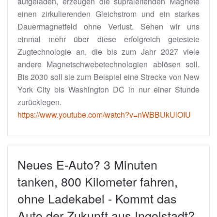
aufgeladen, erzeugen die supraleitenden Magnete
einen zirkulierenden Gleichstrom und ein starkes
Dauermagnetfeld ohne Verlust. Sehen wir uns
einmal mehr über diese erfolgreich getestete
Zugtechnologie an, die bis zum Jahr 2027 viele
andere Magnetschwebetechnologien ablösen soll.
Bis 2030 soll sie zum Beispiel eine Strecke von New
York City bis Washington DC in nur einer Stunde
zurücklegen.
https://www.youtube.com/watch?v=nWBBUkUlOIU
Neues E-Auto? 3 Minuten
tanken, 800 Kilometer fahren,
ohne Ladekabel - Kommt das
Auto der Zukunft aus Ingolstadt?