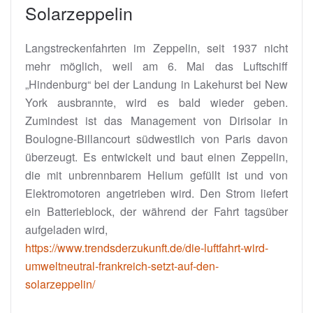
Solarzeppelin
Langstreckenfahrten im Zeppelin, seit 1937 nicht
mehr möglich, weil am 6. Mai das Luftschiff
„Hindenburg“ bei der Landung in Lakehurst bei New
York ausbrannte, wird es bald wieder geben.
Zumindest ist das Management von Dirisolar in
Boulogne-Billancourt südwestlich von Paris davon
überzeugt. Es entwickelt und baut einen Zeppelin,
die mit unbrennbarem Helium gefüllt ist und von
Elektromotoren angetrieben wird. Den Strom liefert
ein Batterieblock, der während der Fahrt tagsüber
aufgeladen wird,
https://www.trendsderzukunft.de/die-luftfahrt-wird-
umweltneutral-frankreich-setzt-auf-den-
solarzeppelin/