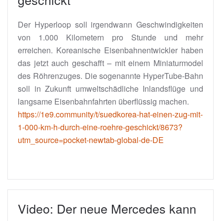
Der Hyperloop soll irgendwann Geschwindigkeiten
von 1.000 Kilometern pro Stunde und mehr
erreichen. Koreanische Eisenbahnentwickler haben
das jetzt auch geschafft – mit einem Miniaturmodel
des Röhrenzuges. Die sogenannte HyperTube-Bahn
soll in Zukunft umweltschädliche Inlandsflüge und
langsame Eisenbahnfahrten überflüssig machen.
https://1e9.community/t/suedkorea-hat-einen-zug-mit-
1-000-km-h-durch-eine-roehre-geschickt/8673?
utm_source=pocket-newtab-global-de-DE
Video: Der neue Mercedes kann