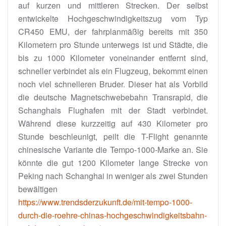
auf kurzen und mittleren Strecken. Der selbst
entwickelte Hochgeschwindigkeitszug vom Typ
CR450 EMU, der fahrplanmäßig bereits mit 350
Kilometern pro Stunde unterwegs ist und Städte, die
bis zu 1000 Kilometer voneinander entfernt sind,
schneller verbindet als ein Flugzeug, bekommt einen
noch viel schnelleren Bruder. Dieser hat als Vorbild
die deutsche Magnetschwebebahn Transrapid, die
Schanghais Flughafen mit der Stadt verbindet.
Während diese kurzzeitig auf 430 Kilometer pro
Stunde beschleunigt, peilt die T-Flight genannte
chinesische Variante die Tempo-1000-Marke an. Sie
könnte die gut 1200 Kilometer lange Strecke von
Peking nach Schanghai in weniger als zwei Stunden
bewältigen
https://www.trendsderzukunft.de/mit-tempo-1000-
durch-die-roehre-chinas-hochgeschwindigkeitsbahn-