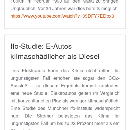
100km im Februar 1990 auf den Markt zu bringen.
Unglaublich. Vor 30 Jahren war dies bereits möglich.
https://www.youtube.com/watch?v=35DFY7EDbx8
Ifo-Studie: E-Autos
klimaschädlicher als Diesel
Das Elektroauto kann das Klima nicht retten. Im
ungünstigsten Fall erhöhen sie sogar den CO2-
Ausstoß – zu diesem Ergebnis kommt zumindest
eine neue Studie. Elektroautos gelten im Vergleich
mit konventionellen Pkw als weniger klimaschädlich.
Eine Studie des Münchner Ifo-Instituts widerspricht
nun: Die Stromer belasteten das Klima im
ungünstigsten Fall um bis zu 28 Prozent mehr als ein