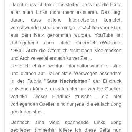
Dabei muss ich leider feststellen, dass fast die Häfte
aller alten Links nicht mehr existieren. Das liegt
daran, dass etliche Internetseiten komplett
verschwunden sind und einige tatsächlich vom Staat
aus dem Netz genommen wurden. YouTube ist
dahingehend auch nicht zimperlich...(Welcome
1984). Auch die Öffentlich-rechtlichen Mediatheken
und Archive verfallennach kurzer Zeit...
Lediglich einige wenige Informationssammler sind
und bleiben auf Dauer aktiv. Weswegen besonders
in der Rubrik
"Gute Nachrichten"
der Eindruck
entstehen könnte, dass ich hier nur wenige Quellen
verlinke. Dieser Eindruck täuscht - die hier
vorliegenden Quellen sind nur jene, die einfach übrig
geblieben sind...
Dennoch sind viele spannende Links übrig
geblieben (immerhin füttere ich diese Seite nun