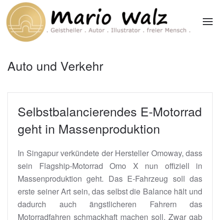
Zum Hauptinhalt springen
Auto und Verkehr
Selbstbalancierendes E-Motorrad
geht in Massenproduktion
In Singapur verkündete der Hersteller Omoway, dass
sein Flagship-Motorrad Omo X nun offiziell in
Massenproduktion geht. Das E-Fahrzeug soll das
erste seiner Art sein, das selbst die Balance hält und
dadurch auch ängstlicheren Fahrern das
Motorradfahren schmackhaft machen soll. Zwar gab