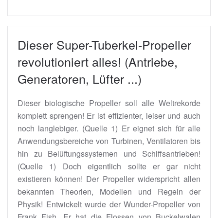
Dieser Super-Tuberkel-Propeller
revolutioniert alles! (Antriebe,
Generatoren, Lüfter ...)
Dieser biologische Propeller soll alle Weltrekorde
komplett sprengen! Er ist effizienter, leiser und auch
noch langlebiger. (Quelle 1) Er eignet sich für alle
Anwendungsbereiche von Turbinen, Ventilatoren bis
hin zu Belüftungssystemen und Schiffsantrieben!
(Quelle 1) Doch eigentlich sollte er gar nicht
existieren können! Der Propeller widerspricht allen
bekannten Theorien, Modellen und Regeln der
Physik! Entwickelt wurde der Wunder-Propeller von
Frank Fish. Er hat die Flossen von Buckelwalen