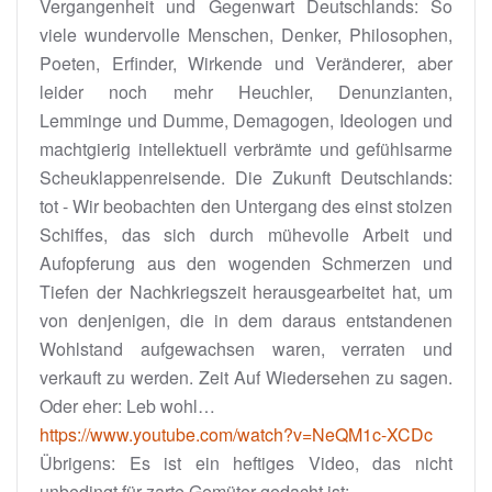
Vergangenheit und Gegenwart Deutschlands: So
viele wundervolle Menschen, Denker, Philosophen,
Poeten, Erfinder, Wirkende und Veränderer, aber
leider noch mehr Heuchler, Denunzianten,
Lemminge und Dumme, Demagogen, Ideologen und
machtgierig intellektuell verbrämte und gefühlsarme
Scheuklappenreisende. Die Zukunft Deutschlands:
tot - Wir beobachten den Untergang des einst stolzen
Schiffes, das sich durch mühevolle Arbeit und
Aufopferung aus den wogenden Schmerzen und
Tiefen der Nachkriegszeit herausgearbeitet hat, um
von denjenigen, die in dem daraus entstandenen
Wohlstand aufgewachsen waren, verraten und
verkauft zu werden. Zeit Auf Wiedersehen zu sagen.
Oder eher: Leb wohl…
https://www.youtube.com/watch?v=NeQM1c-XCDc
Übrigens: Es ist ein heftiges Video, das nicht
unbedingt für zarte Gemüter gedacht ist: