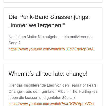
Die Punk-Band Strassenjungs:
„Immer weitergehen!“
Nach dem Motto: Nie aufgeben - ein motivierender
Song ?
https://www.youtube.com/watch?v=EcBEqoMpB8A
When it´s all too late: change!
Hier das inspirierende Lied von den Tears For Fears:
Change - aus dem genialen Album: The Hurting (es
leben die krassen und genialen 80er…)
https://www.youtube.com/watch?v=rDGWVphkVOo