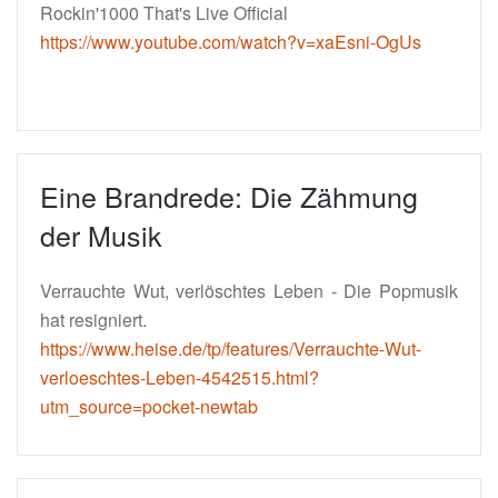
Rockin'1000 That's Live Official
https://www.youtube.com/watch?v=xaEsni-OgUs
Eine Brandrede: Die Zähmung
der Musik
Verrauchte Wut, verlöschtes Leben - Die Popmusik
hat resigniert.
https://www.heise.de/tp/features/Verrauchte-Wut-
verloeschtes-Leben-4542515.html?
utm_source=pocket-newtab