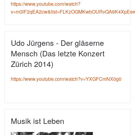
https://www.youtube.com/watch?
v=m3lF2qEA2cw&list=FLKzOGMKwbOURvQA6K4XpEew
Udo Jürgens - Der gläserne
Mensch (Das letzte Konzert
Zürich 2014)
https://www.youtube.com/watch?v=YXGFCmNX0g0
Musik ist Leben