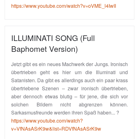
https://www.youtube.com/watch?v=oVME_l4IwII
ILLUMINATI SONG (Full
Baphomet Version)
Jetzt gibt es ein neues Machwerk der Jungs. Ironisch
übertrieben geht es hier um die Illuminati und
Satanisten. Da gibt es allerdings auch ein paar krass
übertriebene Szenen – zwar ironisch übertrieben,
aber dennoch etwas blutig – für jene, die sich vor
solchen Bildern nicht abgrenzen können.
Sarkasmusfreunde werden ihren Spaß haben... ?
https://www.youtube.com/watch?
v=VfNAsASrK9w&list=RDVfNAsASrK9w