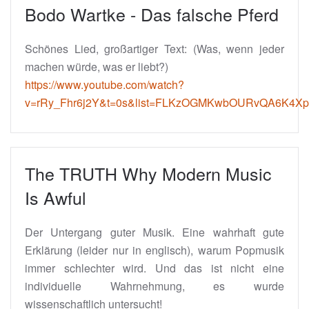
Bodo Wartke - Das falsche Pferd
Schönes Lied, großartiger Text: (Was, wenn jeder
machen würde, was er liebt?)
https://www.youtube.com/watch?
v=rRy_Fhr6j2Y&t=0s&list=FLKzOGMKwbOURvQA6K4Xp
The TRUTH Why Modern Music
Is Awful
Der Untergang guter Musik. Eine wahrhaft gute
Erklärung (leider nur in englisch), warum Popmusik
immer schlechter wird. Und das ist nicht eine
individuelle Wahrnehmung, es wurde
wissenschaftlich untersucht!