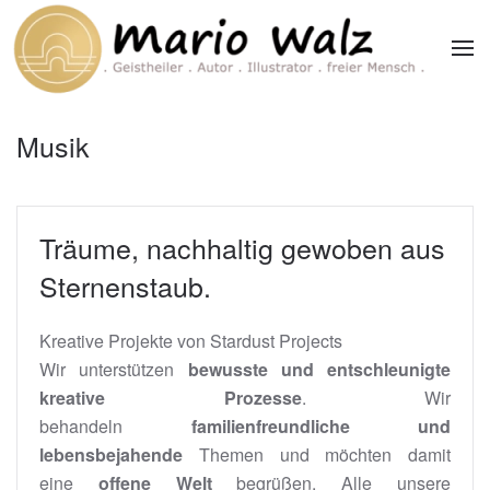
Zum Hauptinhalt springen
Musik
Träume, nachhaltig gewoben aus
Sternenstaub.
Kreative Projekte von Stardust Projects
Wir unterstützen
bewusste und entschleunigte
kreative Prozesse
. Wir
behandeln
familienfreundliche und
lebensbejahende
Themen und möchten damit
eine
offene Welt
begrüßen. Alle unsere