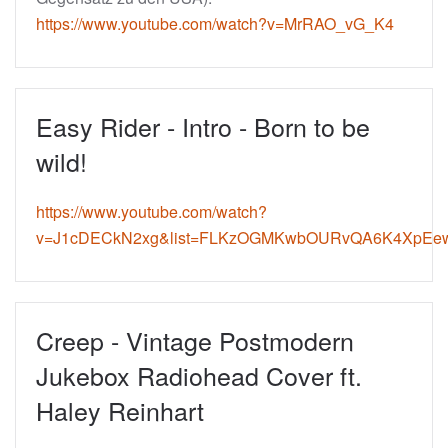
https://www.youtube.com/watch?v=MrRAO_vG_K4
Easy Rider - Intro - Born to be
wild!
https://www.youtube.com/watch?
v=J1cDECkN2xg&list=FLKzOGMKwbOURvQA6K4XpEew
Creep - Vintage Postmodern
Jukebox Radiohead Cover ft.
Haley Reinhart