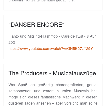
"DANSER ENCORE"
Tanz- und Mitsing-Flashmob - Gare de l'Est - 8 Avril
2021
https://www.youtube.com/watch?v=GN5B27zT29Y
The Producers - Musicalauszüge
Wer Spaß an großartig choreografierten, genial
komponierten und extrem skurrilen Musicals hat,
möge sich dieses fantastische Machwerk in diesen
düsteren Tagen ansehen – aber Vorsicht: man sollte