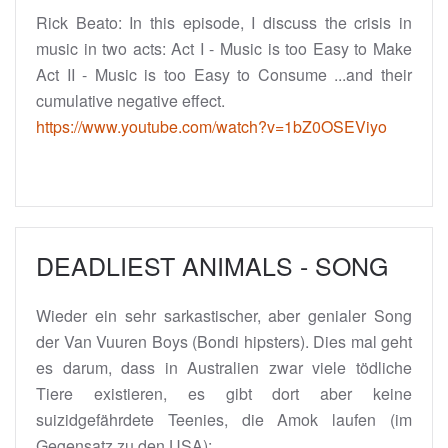
Rick Beato: In this episode, I discuss the crisis in
music in two acts: Act I - Music is too Easy to Make
Act II - Music is too Easy to Consume ...and their
cumulative negative effect.
https://www.youtube.com/watch?v=1bZ0OSEViyo
DEADLIEST ANIMALS - SONG
Wieder ein sehr sarkastischer, aber genialer Song
der Van Vuuren Boys (Bondi hipsters). Dies mal geht
es darum, dass in Australien zwar viele tödliche
Tiere existieren, es gibt dort aber keine
suizidgefährdete Teenies, die Amok laufen (im
Gegensatz zu den USA):