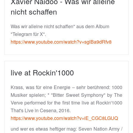
Xavier Naidoo - Was wir alleine
nicht schaffen
Was wir alleine nicht schaffen" aus dem Album
"Telegram für X".
https://www.youtube.com/watch?v=sglBa9dRfv8
live at Rockin'1000
Krass, was für eine Energie – sehr berührend: 1000
Musiker spielen; * "Bitter Sweet Symphony" by The
Verve performed for the first time live at Rockin'1000
That's Live in Cesena, 2016.
https://www.youtube.com/watch?v=iE_CGC8LGUQ
und wer es etwas heftiger mag: Seven Nation Army /