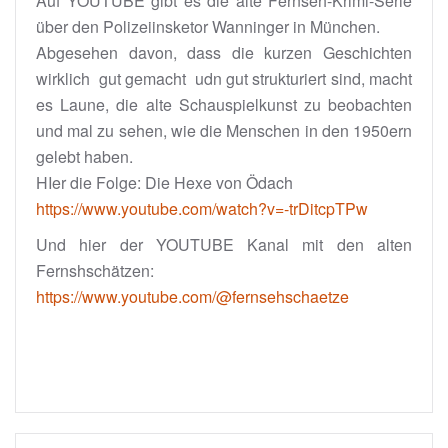
Auf YOUTUBE gibt es die alte Fernseh-Krimi-Serie
über den Polizeiinsketor Wanninger in München.
Abgesehen davon, dass die kurzen Geschichten
wirklich gut gemacht udn gut strukturiert sind, macht
es Laune, die alte Schauspielkunst zu beobachten
und mal zu sehen, wie die Menschen in den 1950ern
gelebt haben.
HIer die Folge: Die Hexe von Ödach
https://www.youtube.com/watch?v=-trDitcpTPw
Und hier der YOUTUBE Kanal mit den alten
Fernshschätzen:
https://www.youtube.com/@fernsehschaetze