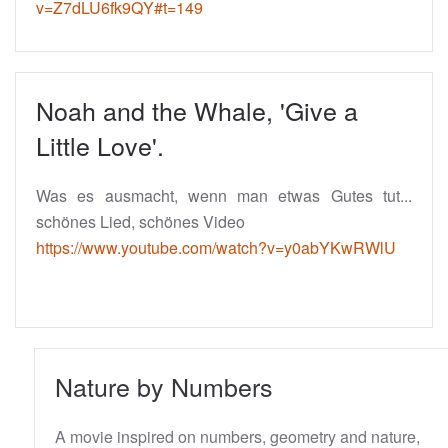
v=Z7dLU6fk9QY#t=149
Noah and the Whale, 'Give a
Little Love'.
Was es ausmacht, wenn man etwas Gutes tut...
schönes Lied, schönes Video
https://www.youtube.com/watch?v=y0abYKwRWlU
Nature by Numbers
A movie inspired on numbers, geometry and nature,