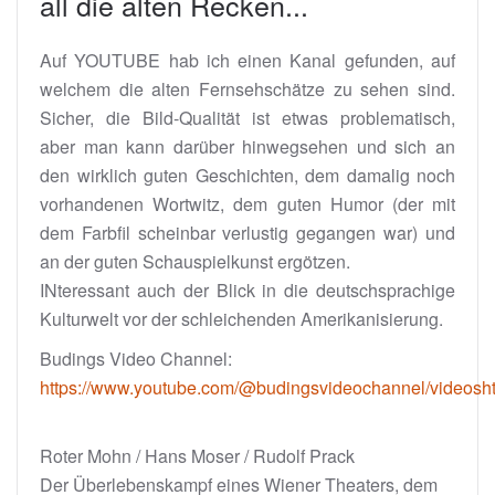
all die alten Recken...
Auf YOUTUBE hab ich einen Kanal gefunden, auf
welchem die alten Fernsehschätze zu sehen sind.
Sicher, die Bild-Qualität ist etwas problematisch,
aber man kann darüber hinwegsehen und sich an
den wirklich guten Geschichten, dem damalig noch
vorhandenen Wortwitz, dem guten Humor (der mit
dem Farbfil scheinbar verlustig gegangen war) und
an der guten Schauspielkunst ergötzen.
INteressant auch der Blick in die deutschsprachige
Kulturwelt vor der schleichenden Amerikanisierung.
Budings Video Channel:
https://www.youtube.com/@budingsvideochannel/videosh
Roter Mohn / Hans Moser / Rudolf Prack
Der Überlebenskampf eines Wiener Theaters, dem