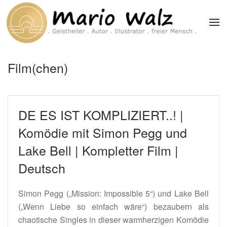
Zum Hauptinhalt springen
Film(chen)
DE ES IST KOMPLIZIERT..! |
Komödie mit Simon Pegg und
Lake Bell | Kompletter Film |
Deutsch
Simon Pegg („Mission: Impossible 5“) und Lake Bell
(„Wenn Liebe so einfach wäre“) bezaubern als
chaotische Singles in dieser warmherzigen Komödie