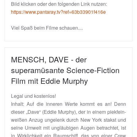
Bild klicken oder den folgenden Link nutzen:
https://www.pantaray.tv?ref=63b33901f416e
Viel Spaß beim Filme schauen....
MENSCH, DAVE - der
superamüsante Science-Fiction
Film mit Eddie Murphy
Legal und kostenlos!
Inhalt: Auf die inneren Werte kommt es an! Denn
dieser „Dave“ (Eddie Murphy), der in einem piekfein-
weißen Anzug ungelenk durch New York stakst und
seine Umwelt mit ungläubigen Augen betrachtet, ist
in Wirklichkeit ein Raumschiff, das von einer Crew