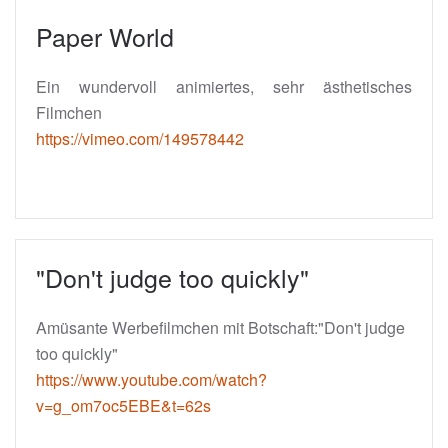
Paper World
Ein wundervoll animiertes, sehr ästhetisches
Filmchen
https://vimeo.com/149578442
"Don't judge too quickly"
Amüsante Werbefilmchen mit Botschaft:"Don't judge
too quickly"
https://www.youtube.com/watch?
v=g_om7oc5EBE&t=62s