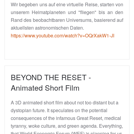
Wir begeben uns auf eine virtuelle Reise, starten von
unserem Heimatplaneten und "fliegen" bis an den
Rand des beobachtbaren Universums, basierend auf
aktuellsten astronomischen Daten.
https://www.youtube.com/watch?v=OQrXakW1-JI
BEYOND THE RESET -
Animated Short Film
A 3D animated short film about not too distant but a
dystopian future. It speculates on the potential
consequences of the infamous Great Reset, medical
tyranny, woke culture, and green agenda. Everything,
that World Economic Forum (WEF) is planning for us.