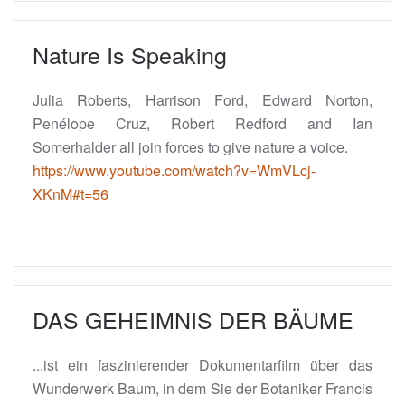
Nature Is Speaking
Julia Roberts, Harrison Ford, Edward Norton,
Penélope Cruz, Robert Redford and Ian
Somerhalder all join forces to give nature a voice.
https://www.youtube.com/watch?v=WmVLcj-
XKnM#t=56
DAS GEHEIMNIS DER BÄUME
...ist ein faszinierender Dokumentarfilm über das
Wunderwerk Baum, in dem Sie der Botaniker Francis