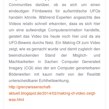
Communities darüber, ob es sich um einen
eindeutigen Filmbeweis für außerirdische UFOs
handeln könnte. Während Experten angesichts des
Videos relativ schnell erkannten, dass es sich hier
um eine aufwendige Computeranimation handelte,
geistert das Video bis heute noch hier und da als
UFO-Beweis durchs Netz. Ein Making-Of zum Video
zeigt, wie es gemacht wurde und damit zugleich den
beeindruckenden Stand der Möglich- und
Machbarkeiten in Sachen Computer Generated
Imagery (CGI) also der am Computer generierbaren
Bilderwelten mit kaum mehr von der Realität
unterscheidbarer Echtheitswirkung.
http://grenzwissenschaft-
aktuell.blogspot.de/2014/02/making-of-video-zeigt-
was.html