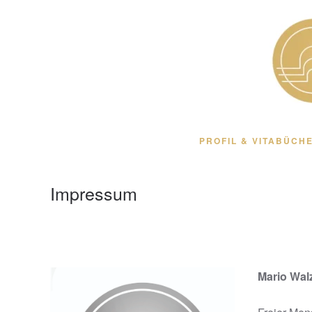
Zum Hauptinhalt springen
PROFIL & VITA
BÜCHE
Impressum
Mario Wal