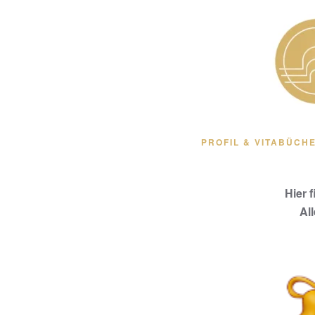
Zum Hauptinhalt springen
PROFIL & VITA
BÜCHE
Hier 
Al