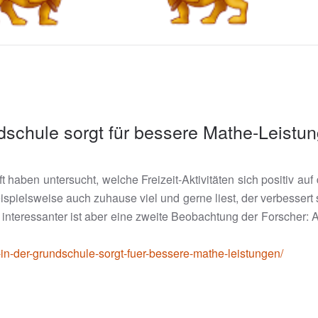
ndschule sorgt für bessere Mathe-Leistu
ft haben untersucht, welche Freizeit-Aktivitäten sich positiv au
spielsweise auch zuhause viel und gerne liest, der verbesser
 interessanter ist aber eine zweite Beobachtung der Forscher:
-in-der-grundschule-sorgt-fuer-bessere-mathe-leistungen/