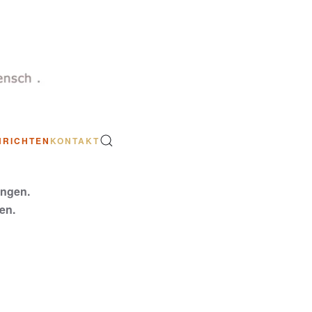
HRICHTEN
KONTAKT
ungen.
en.