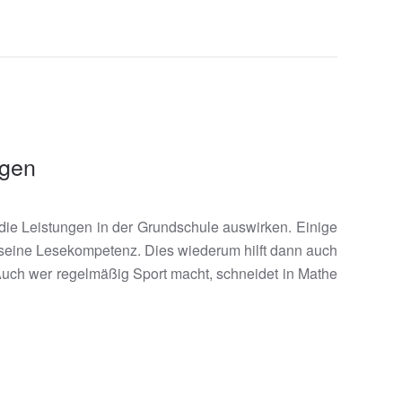
ngen
f die Leistungen in der Grundschule auswirken. Einige
t seine Lesekompetenz. Dies wiederum hilft dann auch
 Auch wer regelmäßig Sport macht, schneidet in Mathe