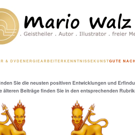
R & DVD
ENERGIEARBEIT
ERKENNTNISSE
KUNST
GUTE NAC
finden Sie die neusten positiven Entwicklungen und Erfind
le älteren Beiträge finden Sie in den entsprechenden Rubrik