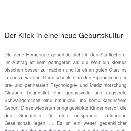
Der Klick in eine neue Geburtskultur
Die neue Homepage geburt.de steht in den Startlöchern.
Ihr Auftrag ist kein geringerer, als die Welt ein kleines
bisschen besser zu machen und für einen guten Start ins
Leben zu werben. Denn schenkt man den Ergebnissen der
prä- und perinatalen Psychologie- und Medizinforschung
Glauben, begünstigt eine genussvolle und angstfreie
Schwangerschaft eine natürliche und komplikationsfreie
Geburt. Diese wiederum bringt gestärkte Kinder hervor, die
den Grundstein für eine entspannte, zufriedene
Gesellschaft legen … Es ist ein weiter gedanklicher
Bogen, der hier geschlagen wird. Umso mehr lohnt es sich,