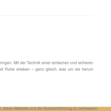
bringen. Mit der Technik einer einfachen und sicheren
und Ruhe erleben – ganz gleich, was um sie herum
en, diese Website und die Nutzererfahrung zu verbessern