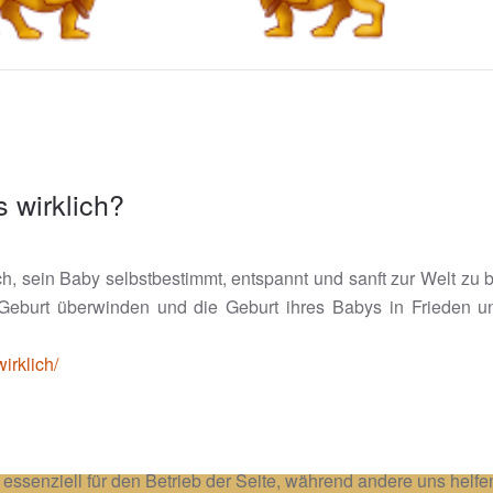
 wirklich?
lich, sein Baby selbstbestimmt, entspannt und sanft zur Welt zu 
Geburt überwinden und die Geburt ihres Babys in Frieden 
irklich/
 essenziell für den Betrieb der Seite, während andere uns helf