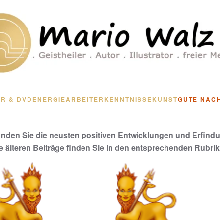
R & DVD
ENERGIEARBEIT
ERKENNTNISSE
KUNST
GUTE NAC
finden Sie die neusten positiven Entwicklungen und Erfind
le älteren Beiträge finden Sie in den entsprechenden Rubrik