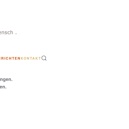
HRICHTEN
KONTAKT
ungen.
en.