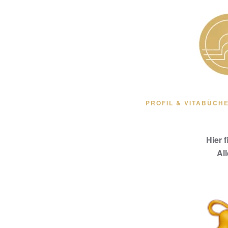
Zum Hauptinhalt springen
PROFIL & VITA
BÜCHE
Hier 
Al