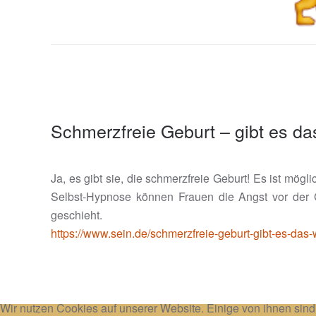
Schmerzfreie Geburt – gibt es das
Ja, es gibt sie, die schmerzfreie Geburt! Es ist mög
Selbst-Hypnose können Frauen die Angst vor der 
geschieht.
https://www.sein.de/schmerzfreie-geburt-gibt-es-das-w
Wir nutzen Cookies auf unserer Website. Einige von ihnen sind