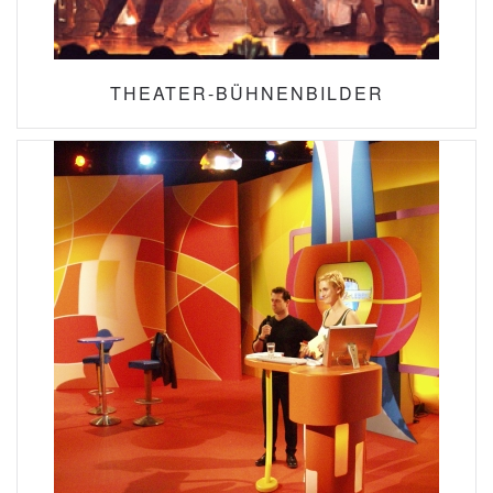
THEATER-BÜHNENBILDER