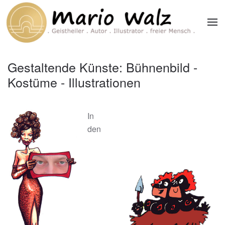
Zum Hauptinhalt springen
Gestaltende Künste: Bühnenbild -
Kostüme - Illustrationen
In
den