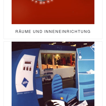
RÄUME UND INNENEINRICHTUNG