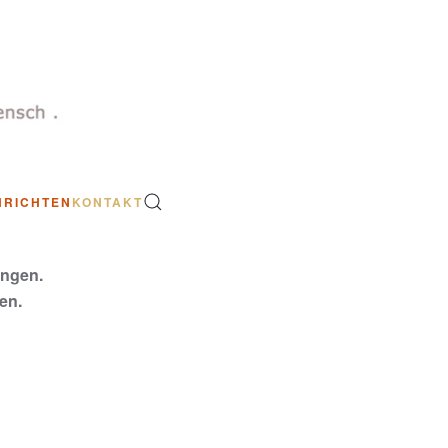
HRICHTEN
KONTAKT
ungen.
en.