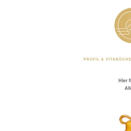
Zum Hauptinhalt springen
PROFIL & VITA
BÜCHE
Hier 
Al