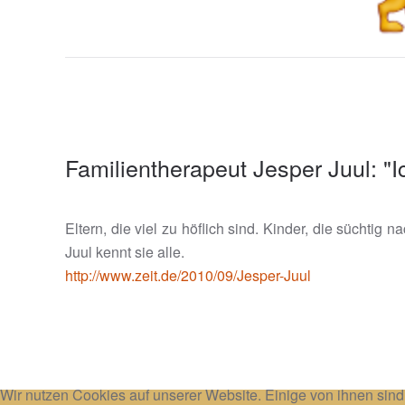
Familientherapeut Jesper Juul: "
Eltern, die viel zu höflich sind. Kinder, die süchti
Juul kennt sie alle.
http://www.zeit.de/2010/09/Jesper-Juul
Wir nutzen Cookies auf unserer Website. Einige von ihnen sind