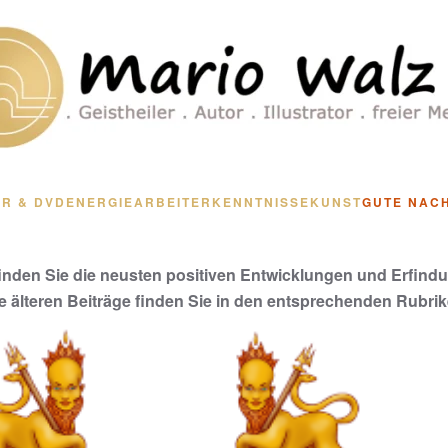
R & DVD
ENERGIEARBEIT
ERKENNTNISSE
KUNST
GUTE NAC
finden Sie die neusten positiven Entwicklungen und Erfind
le älteren Beiträge finden Sie in den entsprechenden Rubrik