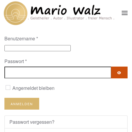
Zum Hauptinhalt springen
Benutzername
*
Passwort
*
PASS
Angemeldet bleiben
ANMELDEN
Passwort vergessen?