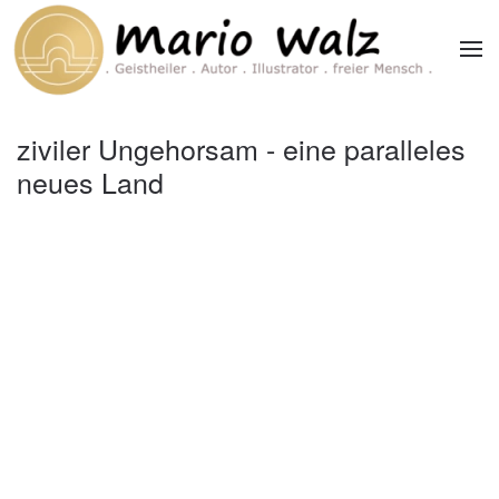
Zum Hauptinhalt springen
ziviler Ungehorsam - eine paralleles
neues Land