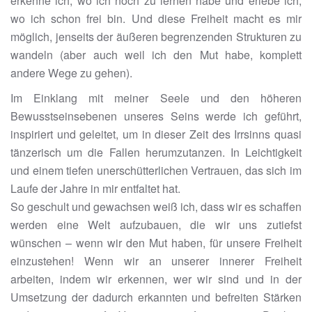
erkenne ich, wo ich noch zu lernen habe und erlebe ich,
wo ich schon frei bin. Und diese Freiheit macht es mir
möglich, jenseits der äußeren begrenzenden Strukturen zu
wandeln (aber auch weil ich den Mut habe, komplett
andere Wege zu gehen).
Im Einklang mit meiner Seele und den höheren
Bewusstseinsebenen unseres Seins werde ich geführt,
inspiriert und geleitet, um in dieser Zeit des Irrsinns quasi
tänzerisch um die Fallen herumzutanzen. In Leichtigkeit
und einem tiefen unerschütterlichen Vertrauen, das sich im
Laufe der Jahre in mir entfaltet hat.
So geschult und gewachsen weiß ich, dass wir es schaffen
werden eine Welt aufzubauen, die wir uns zutiefst
wünschen – wenn wir den Mut haben, für unsere Freiheit
einzustehen! Wenn wir an unserer innerer Freiheit
arbeiten, indem wir erkennen, wer wir sind und in der
Umsetzung der dadurch erkannten und befreiten Stärken