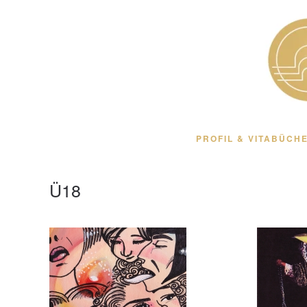
Zum Hauptinhalt springen
PROFIL & VITA
BÜCHE
Ü18