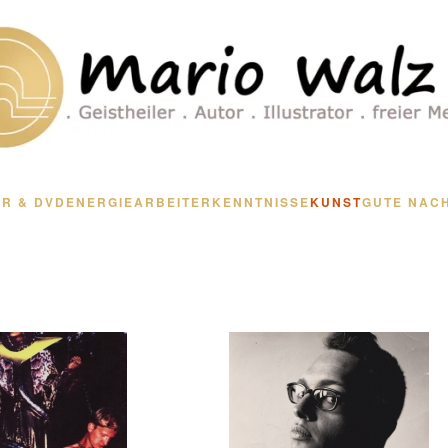
R & DVD
ENERGIEARBEIT
ERKENNTNISSE
KUNST
GUTE NAC