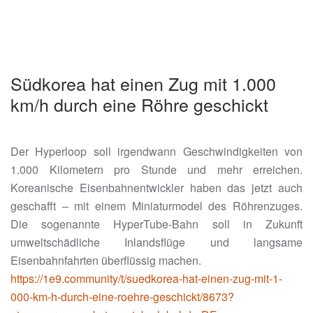
Südkorea hat einen Zug mit 1.000
km/h durch eine Röhre geschickt
Der Hyperloop soll irgendwann Geschwindigkeiten von
1.000 Kilometern pro Stunde und mehr erreichen.
Koreanische Eisenbahnentwickler haben das jetzt auch
geschafft – mit einem Miniaturmodel des Röhrenzuges.
Die sogenannte HyperTube-Bahn soll in Zukunft
umweltschädliche Inlandsflüge und langsame
Eisenbahnfahrten überflüssig machen.
https://1e9.community/t/suedkorea-hat-einen-zug-mit-1-
000-km-h-durch-eine-roehre-geschickt/8673?