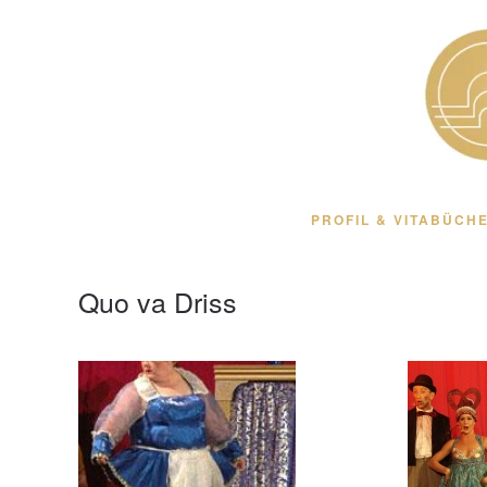
Zum Hauptinhalt springen
PROFIL & VITA
BÜCHE
Quo va Driss