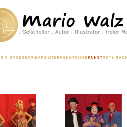
R & DVD
ENERGIEARBEIT
ERKENNTNISSE
KUNST
GUTE NAC