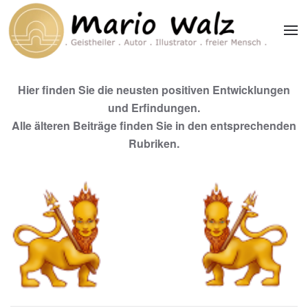
Zum Hauptinhalt springen
Hier finden Sie die neusten positiven Entwicklungen
und Erfindungen.
Alle älteren Beiträge finden Sie in den entsprechenden
Rubriken.