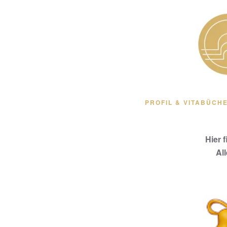
Zum Hauptinhalt springen
PROFIL & VITA
BÜCHE
Hier 
Al