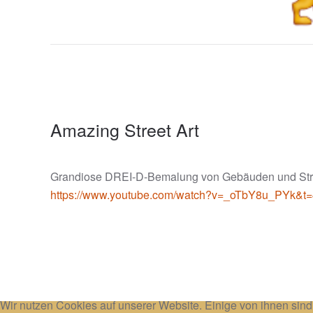
Amazing Street Art
Grandiose DREI-D-Bemalung von Gebäuden und St
https://www.youtube.com/watch?v=_oTbY8u_PYk&t
Wir nutzen Cookies auf unserer Website. Einige von ihnen sind