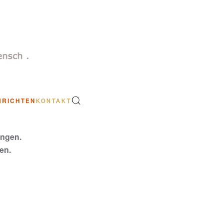
HRICHTEN
KONTAKT
ungen.
en.