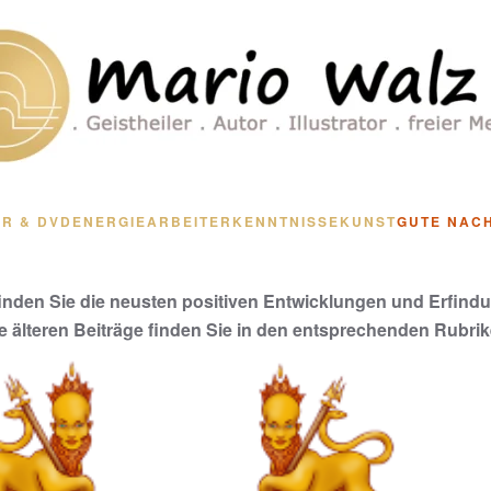
R & DVD
ENERGIEARBEIT
ERKENNTNISSE
KUNST
GUTE NAC
finden Sie die neusten positiven Entwicklungen und Erfind
le älteren Beiträge finden Sie in den entsprechenden Rubrik