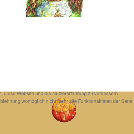
en, diese Website und die Nutzererfahrung zu verbessern
Ablehnung womöglich nicht mehr alle Funktionalitäten der Seite