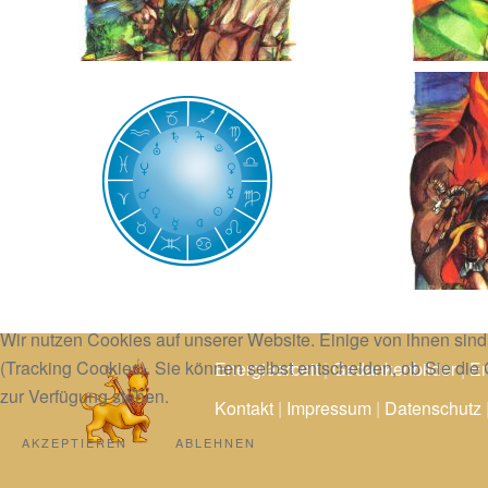
Wir nutzen Cookies auf unserer Website. Einige von ihnen sind
(Tracking Cookies). Sie können selbst entscheiden, ob Sie die
Energiearbeit
|
Gedankenbilder
|
Er
zur Verfügung stehen.
Kontakt
|
Impressum
|
Datenschutz
AKZEPTIEREN
ABLEHNEN