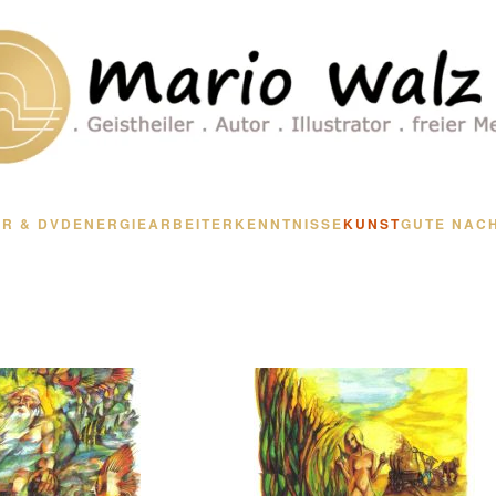
R & DVD
ENERGIEARBEIT
ERKENNTNISSE
KUNST
GUTE NAC