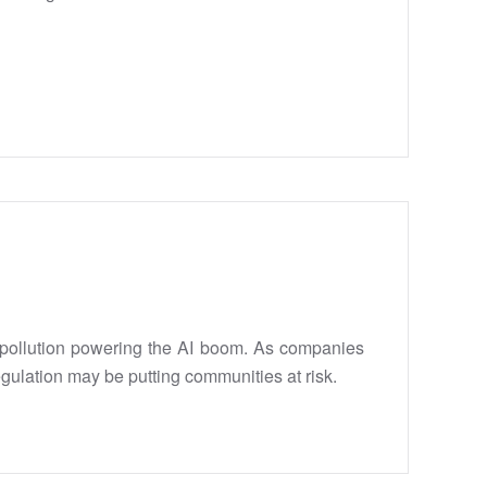
n pollution powering the AI boom. As companies
 regulation may be putting communities at risk.