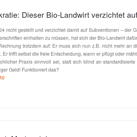
kratie: Dieser Bio-Landwirt verzichtet a
nicht gestellt und verzichtet damit auf Subventionen – der Gru
rschriften einhalten zu müssen, hat sich der Bio-Landwirt dafü
e Rechnung trotzdem auf: Er muss sich nun z.B. nicht mehr an 
t. Er trifft selbst die freie Entscheidung, wann er pflügt oder m
hlicher Praxis sinnvoll sei, statt sich blind an standardisierte
ger Geld! Funktioniert das?
R0