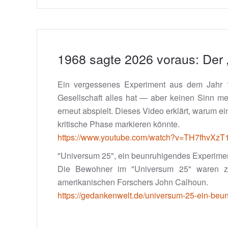
1968 sagte 2026 voraus: Der 
Ein vergessenes Experiment aus dem Jahr 19
Gesellschaft alles hat — aber keinen Sinn me
erneut abspielt. Dieses Video erklärt, warum 
kritische Phase markieren könnte.
https://www.youtube.com/watch?v=TH7fhvXzT
"Universum 25", ein beunruhigendes Experime
Die Bewohner im "Universum 25" waren zum 
amerikanischen Forschers John Calhoun.
https://gedankenwelt.de/universum-25-ein-beu