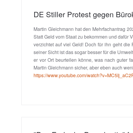
DE Stiller Protest gegen Büro
Martin Gleichmann hat den Mehrfachantrag 2024 
Statt Geld vom Staat zu bekommen und dafür Vo
verzichtet auf viel Geld! Doch für ihn geht di
seiner Sicht ist das sogar besser für die Umwel
er vor Ort beurteilen könne, was nach guter fac
Martin Gleichmann sicher, aber eben auch weni
https://www.youtube.com/watch?v=MC5Ij_aC2