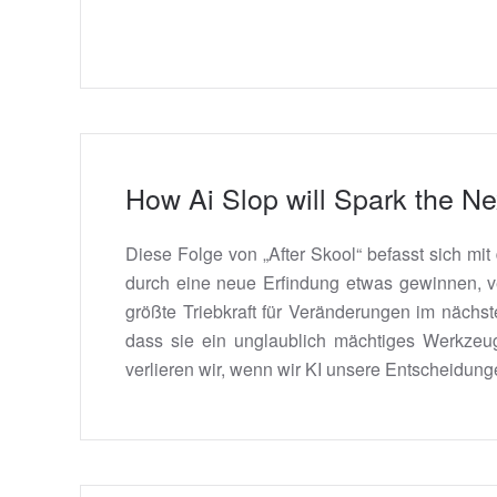
How Ai Slop will Spark the 
Diese Folge von „After Skool“ befasst sich mi
durch eine neue Erfindung etwas gewinnen, verl
größte Triebkraft für Veränderungen im nächst
dass sie ein unglaublich mächtiges Werkzeug 
verlieren wir, wenn wir KI unsere Entscheidun