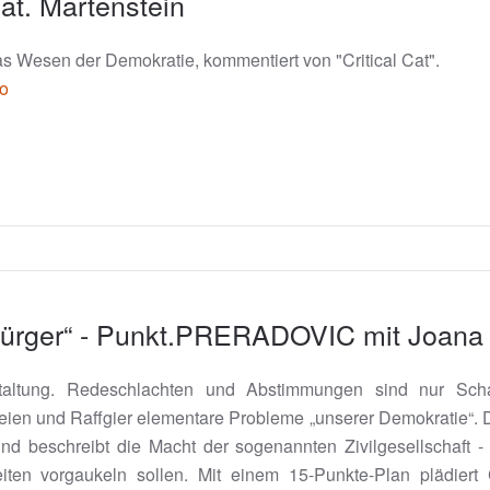
at. Martenstein
s Wesen der Demokratie, kommentiert von "Critical Cat".
uo
 Bürger“ - Punkt.PRERADOVIC mit Joana
taltung. Redeschlachten und Abstimmungen sind nur Scha
en und Raffgier elementare Probleme „unserer Demokratie“. Di
nd beschreibt die Macht der sogenannten Zivilgesellschaft - s
iten vorgaukeln sollen. Mit einem 15-Punkte-Plan plädiert