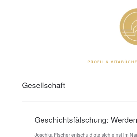
Zum Hauptinhalt springen
PROFIL & VITA
BÜCHE
Gesellschaft
Geschichtsfälschung: Werden 
Joschka Fischer entschuldigte sich einst im Na