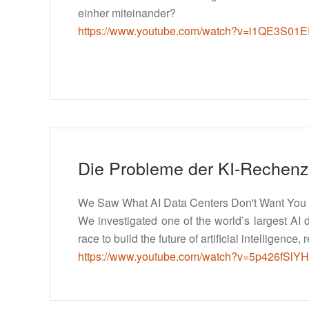
einher miteinander?
https://www.youtube.com/watch?v=i1QE3S01E
Die Probleme der KI-Rechenz
We Saw What AI Data Centers Don't Want You 
We investigated one of the world’s largest AI
race to build the future of artificial intelligen
https://www.youtube.com/watch?v=5p426fSlY