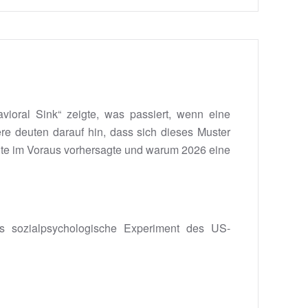
ioral Sink“ zeigte, was passiert, wenn eine
re deuten darauf hin, dass sich dieses Muster
hnte im Voraus vorhersagte und warum 2026 eine
es sozialpsychologische Experiment des US-