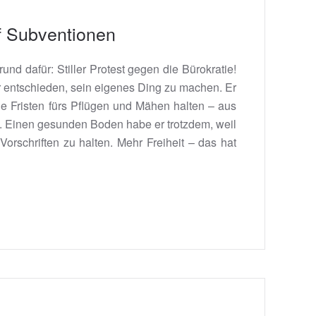
uf Subventionen
nd dafür: Stiller Protest gegen die Bürokratie!
r entschieden, sein eigenes Ding zu machen. Er
die Fristen fürs Pflügen und Mähen halten – aus
äht. Einen gesunden Boden habe er trotzdem, weil
 Vorschriften zu halten. Mehr Freiheit – das hat