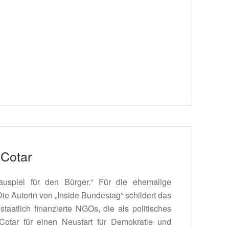
 Cotar
uspiel für den Bürger.“ Für die ehemalige
e Autorin von „Inside Bundestag“ schildert das
taatlich finanzierte NGOs, die als politisches
 Cotar für einen Neustart für Demokratie und