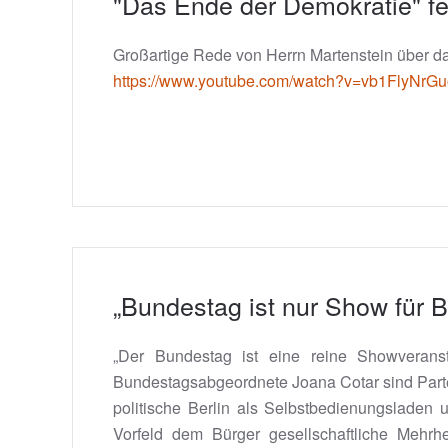
"Das Ende der Demokratie" fe
Großartige Rede von Herrn Martenstein über da
https://www.youtube.com/watch?v=vb1FlyNrG
„Bundestag ist nur Show für
„Der Bundestag ist eine reine Showverans
Bundestagsabgeordnete Joana Cotar sind Partei
politische Berlin als Selbstbedienungsladen u
Vorfeld dem Bürger gesellschaftliche Mehrhe