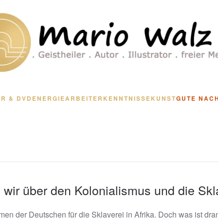
R & DVD
ENERGIEARBEIT
ERKENNTNISSE
KUNST
GUTE NAC
wir über den Kolonialismus und die Skl
men der Deutschen für die Sklaverei in Afrika. Doch was ist dr