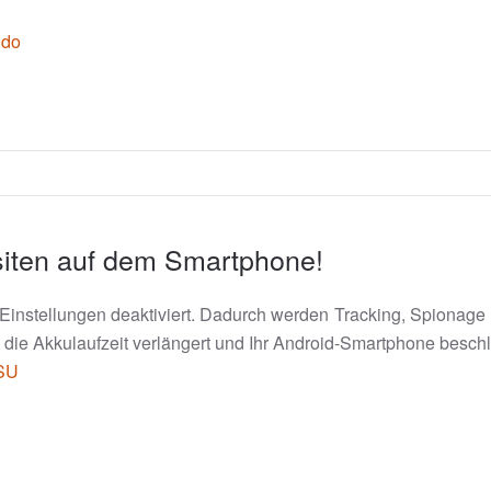
0do
siten auf dem Smartphone!
Einstellungen deaktiviert. Dadurch werden Tracking, Spionage
e Akkulaufzeit verlängert und Ihr Android-Smartphone beschleu
CSU