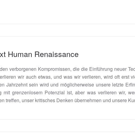
Next Human Renaissance
t den verborgenen Kompromissen, die die Einführung neuer Tec
ieren wir auch etwas, und was wir verlieren, wird oft erst vie
en Jahrzehnt sein wird und möglicherweise unsere letzte Erfin
mit grenzenlosem Potenzial ist, aber was verlieren wir, we
gen treffen, unser kritisches Denken übernehmen und unsere Ku