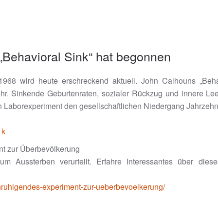
„Behavioral Sink“ hat begonnen
68 wird heute erschreckend aktuell. John Calhouns „Behav
hr. Sinkende Geburtenraten, sozialer Rückzug und innere Lee
ein Laborexperiment den gesellschaftlichen Niedergang Jahrze
1k
nt zur Überbevölkerung
Aussterben verurteilt. Erfahre Interessantes über dies
nruhigendes-experiment-zur-ueberbevoelkerung/