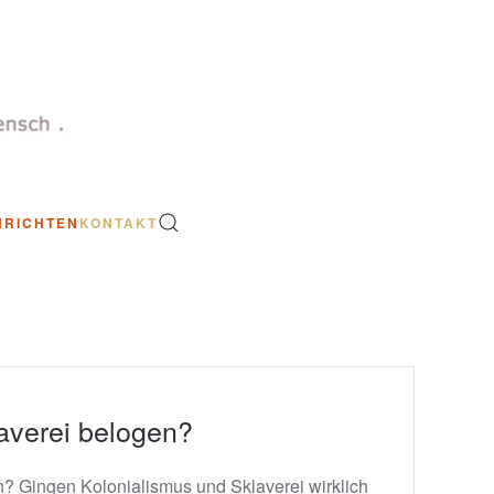
HRICHTEN
KONTAKT
averei belogen?
an? Gingen Kolonialismus und Sklaverei wirklich