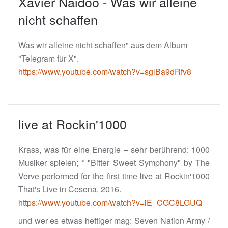
Xavier Naidoo - Was wir alleine
nicht schaffen
Was wir alleine nicht schaffen" aus dem Album
"Telegram für X".
https://www.youtube.com/watch?v=sglBa9dRfv8
live at Rockin'1000
Krass, was für eine Energie – sehr berührend: 1000
Musiker spielen; * "Bitter Sweet Symphony" by The
Verve performed for the first time live at Rockin'1000
That's Live in Cesena, 2016.
https://www.youtube.com/watch?v=iE_CGC8LGUQ
und wer es etwas heftiger mag: Seven Nation Army /