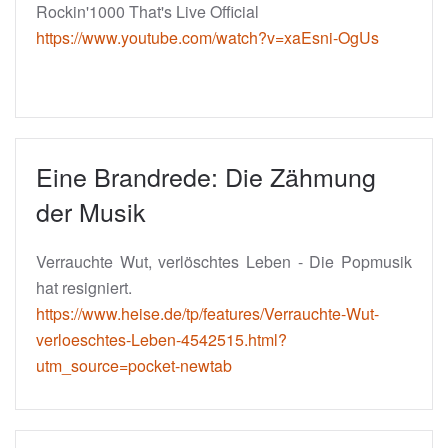
Rockin'1000 That's Live Official
https://www.youtube.com/watch?v=xaEsni-OgUs
Eine Brandrede: Die Zähmung
der Musik
Verrauchte Wut, verlöschtes Leben - Die Popmusik
hat resigniert.
https://www.heise.de/tp/features/Verrauchte-Wut-
verloeschtes-Leben-4542515.html?
utm_source=pocket-newtab