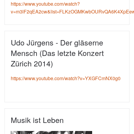
https://www.youtube.com/watch?
v=m3lF2qEA2cw&list=FLKzOGMKwbOURvQA6K4XpEew
Udo Jürgens - Der gläserne
Mensch (Das letzte Konzert
Zürich 2014)
https://www.youtube.com/watch?v=YXGFCmNX0g0
Musik ist Leben