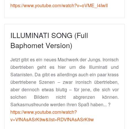
https://www.youtube.com/watch?v=oVME_l4IwII
ILLUMINATI SONG (Full
Baphomet Version)
Jetzt gibt es ein neues Machwerk der Jungs. Ironisch
übertrieben geht es hier um die Illuminati und
Satanisten. Da gibt es allerdings auch ein paar krass
übertriebene Szenen – zwar ironisch übertrieben,
aber dennoch etwas blutig – für jene, die sich vor
solchen Bildern nicht abgrenzen können.
Sarkasmusfreunde werden ihren Spaß haben... ?
https://www.youtube.com/watch?
v=VfNAsASrK9w&list=RDVfNAsASrK9w