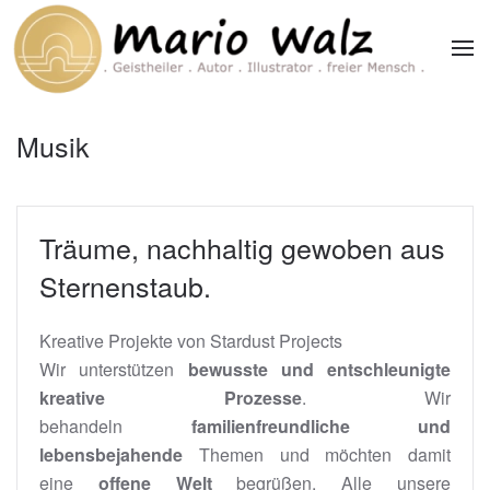
Zum Hauptinhalt springen
Musik
Träume, nachhaltig gewoben aus
Sternenstaub.
Kreative Projekte von Stardust Projects
Wir unterstützen
bewusste und entschleunigte
kreative Prozesse
. Wir
behandeln
familienfreundliche und
lebensbejahende
Themen und möchten damit
eine
offene Welt
begrüßen. Alle unsere