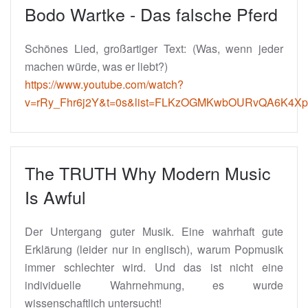
Bodo Wartke - Das falsche Pferd
Schönes Lied, großartiger Text: (Was, wenn jeder
machen würde, was er liebt?)
https://www.youtube.com/watch?
v=rRy_Fhr6j2Y&t=0s&list=FLKzOGMKwbOURvQA6K4Xp
The TRUTH Why Modern Music
Is Awful
Der Untergang guter Musik. Eine wahrhaft gute
Erklärung (leider nur in englisch), warum Popmusik
immer schlechter wird. Und das ist nicht eine
individuelle Wahrnehmung, es wurde
wissenschaftlich untersucht!