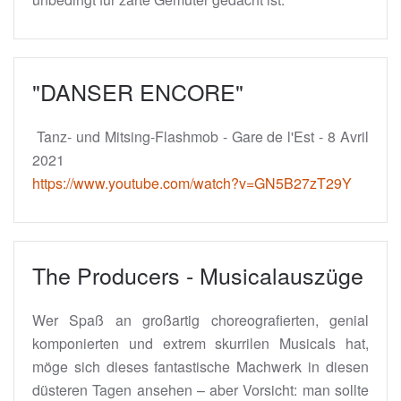
"DANSER ENCORE"
Tanz- und Mitsing-Flashmob - Gare de l'Est - 8 Avril
2021
https://www.youtube.com/watch?v=GN5B27zT29Y
The Producers - Musicalauszüge
Wer Spaß an großartig choreografierten, genial
komponierten und extrem skurrilen Musicals hat,
möge sich dieses fantastische Machwerk in diesen
düsteren Tagen ansehen – aber Vorsicht: man sollte