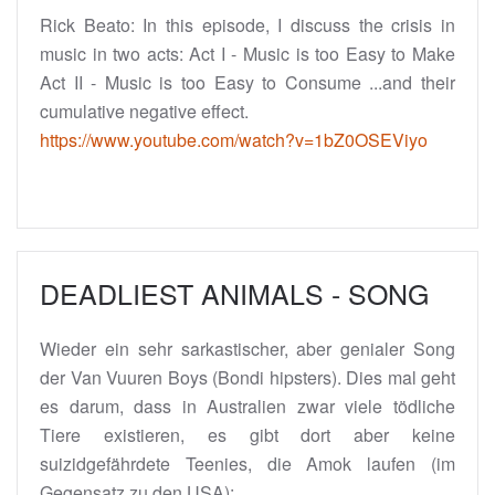
Rick Beato: In this episode, I discuss the crisis in
music in two acts: Act I - Music is too Easy to Make
Act II - Music is too Easy to Consume ...and their
cumulative negative effect.
https://www.youtube.com/watch?v=1bZ0OSEViyo
DEADLIEST ANIMALS - SONG
Wieder ein sehr sarkastischer, aber genialer Song
der Van Vuuren Boys (Bondi hipsters). Dies mal geht
es darum, dass in Australien zwar viele tödliche
Tiere existieren, es gibt dort aber keine
suizidgefährdete Teenies, die Amok laufen (im
Gegensatz zu den USA):