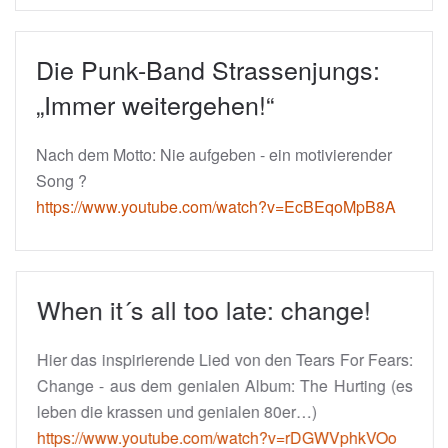
Die Punk-Band Strassenjungs:
„Immer weitergehen!“
Nach dem Motto: Nie aufgeben - ein motivierender
Song ?
https://www.youtube.com/watch?v=EcBEqoMpB8A
When it´s all too late: change!
Hier das inspirierende Lied von den Tears For Fears:
Change - aus dem genialen Album: The Hurting (es
leben die krassen und genialen 80er…)
https://www.youtube.com/watch?v=rDGWVphkVOo