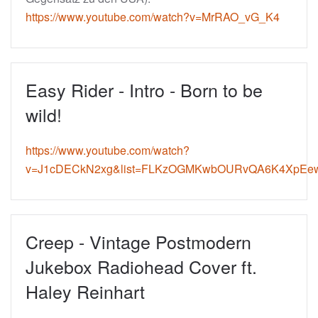
https://www.youtube.com/watch?v=MrRAO_vG_K4
Easy Rider - Intro - Born to be
wild!
https://www.youtube.com/watch?
v=J1cDECkN2xg&list=FLKzOGMKwbOURvQA6K4XpEew
Creep - Vintage Postmodern
Jukebox Radiohead Cover ft.
Haley Reinhart