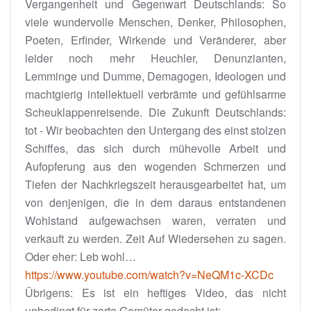
Vergangenheit und Gegenwart Deutschlands: So
viele wundervolle Menschen, Denker, Philosophen,
Poeten, Erfinder, Wirkende und Veränderer, aber
leider noch mehr Heuchler, Denunzianten,
Lemminge und Dumme, Demagogen, Ideologen und
machtgierig intellektuell verbrämte und gefühlsarme
Scheuklappenreisende. Die Zukunft Deutschlands:
tot - Wir beobachten den Untergang des einst stolzen
Schiffes, das sich durch mühevolle Arbeit und
Aufopferung aus den wogenden Schmerzen und
Tiefen der Nachkriegszeit herausgearbeitet hat, um
von denjenigen, die in dem daraus entstandenen
Wohlstand aufgewachsen waren, verraten und
verkauft zu werden. Zeit Auf Wiedersehen zu sagen.
Oder eher: Leb wohl…
https://www.youtube.com/watch?v=NeQM1c-XCDc
Übrigens: Es ist ein heftiges Video, das nicht
unbedingt für zarte Gemüter gedacht ist: