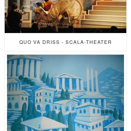
QUO VA DRISS - SCALA-THEATER