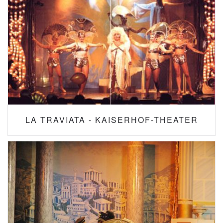
LA TRAVIATA - KAISERHOF-THEATER