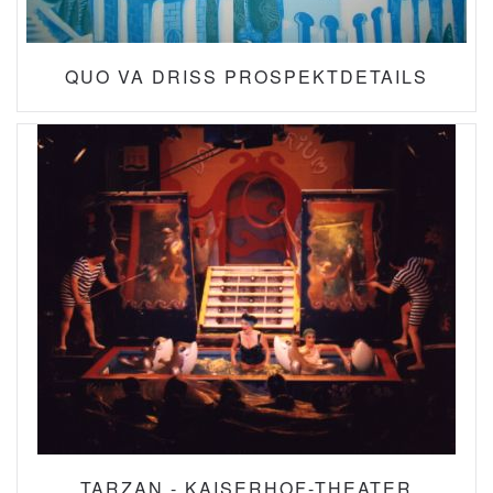
QUO VA DRISS PROSPEKTDETAILS
TARZAN - KAISERHOF-THEATER